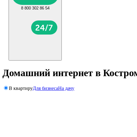
8 800 302 86 54
Домашний интернет в Костро
В квартиру
Для бизнеса
На дачу