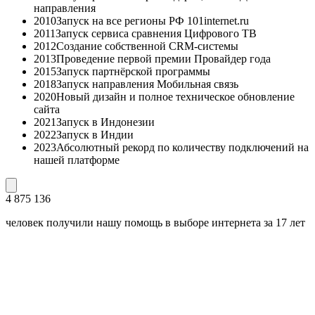
направления
2010
Запуск на все регионы РФ 101internet.ru
2011
Запуск сервиса сравнения Цифрового ТВ
2012
Создание собственной CRM-системы
2013
Проведение первой премии Провайдер года
2015
Запуск партнёрской программы
2018
Запуск направления Мобильная связь
2020
Новый дизайн и полное техническое обновление
сайта
2021
Запуск в Индонезии
2022
Запуск в Индии
2023
Абсолютный рекорд по количеству подключений на
нашей платформе
4 875 136
человек получили нашу помощь в выборе интернета за 17 лет