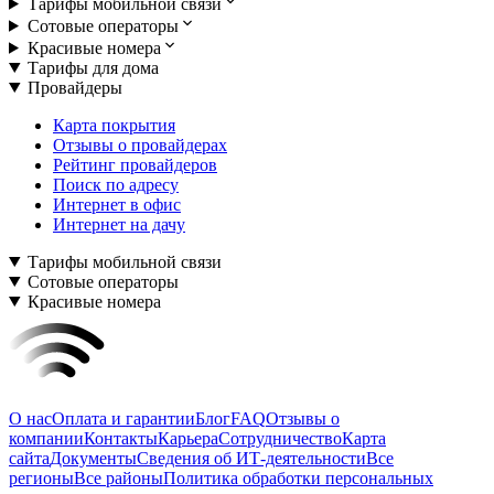
Тарифы мобильной связи
Сотовые операторы
Красивые номера
Тарифы для дома
Провайдеры
Карта покрытия
Отзывы о провайдерах
Рейтинг провайдеров
Поиск по адресу
Интернет в офис
Интернет на дачу
Тарифы мобильной связи
Сотовые операторы
Красивые номера
О нас
Оплата и гарантии
Блог
FAQ
Отзывы о
компании
Контакты
Карьера
Сотрудничество
Карта
сайта
Документы
Сведения об ИТ-деятельности
Все
регионы
Все районы
Политика обработки персональных