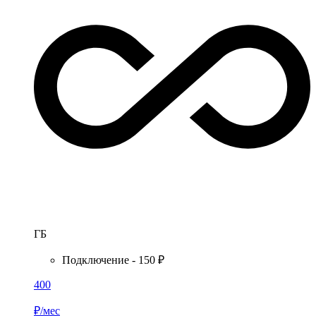
ГБ
Подключение - 150 ₽
400
₽/мес