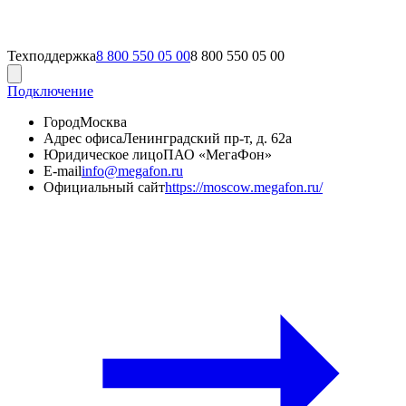
Техподдержка
8 800 550 05 00
8 800 550 05 00
Подключение
Город
Москва
Адрес офиса
Ленинградский пр-т, д. 62а
Юридическое лицо
ПАО «МегаФон»
E-mail
info@megafon.ru
Официальный сайт
https://moscow.megafon.ru/