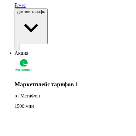
₽/мес
Детали тарифа
Акция
Маркетплейс тарифов 1
от МегаФон
1500
мин