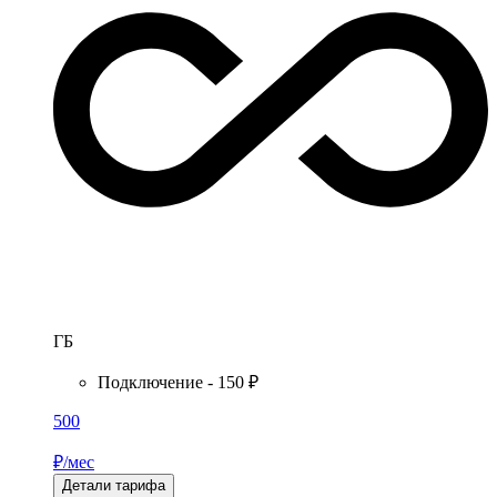
ГБ
Подключение - 150 ₽
500
₽/мес
Детали тарифа