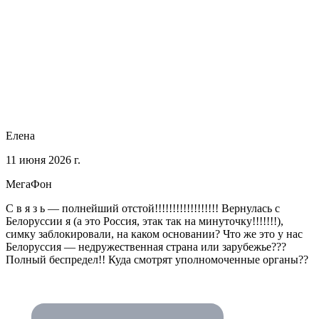
Елена
11 июня 2026 г.
МегаФон
С в я з ь — полнейший отстой!!!!!!!!!!!!!!!!!! Вернулась с
Белоруссии я (а это Россия, этак так на минуточку!!!!!!!),
симку заблокировали, на каком основании? Что же это у нас
Белоруссия — недружественная страна или зарубежье???
Полный беспредел!! Куда смотрят уполномоченные органы??