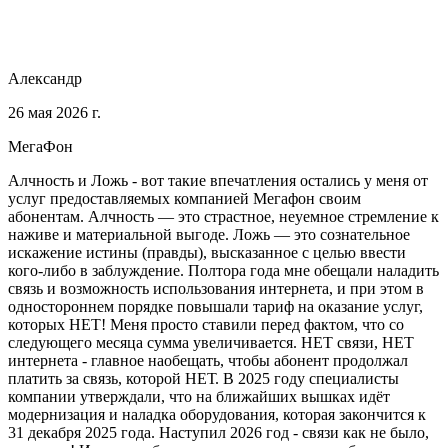
Александр
26 мая 2026 г.
МегаФон
Алчность и Ложь - вот такие впечатления остались у меня от
услуг предоставляемых компанией Мегафон своим
абонентам. Алчность — это страстное, неуемное стремление к
наживе и материальной выгоде. Ложь — это сознательное
искажение истины (правды), высказанное с целью ввести
кого-либо в заблуждение. Полтора года мне обещали наладить
связь и возможность использования интернета, и при этом в
одностороннем порядке повышали тариф на оказание услуг,
которых НЕТ! Меня просто ставили перед фактом, что со
следующего месяца сумма увеличивается. НЕТ связи, НЕТ
интернета - главное наобещать, чтобы абонент продолжал
платить за связь, которой НЕТ. В 2025 году специалисты
компании утверждали, что на ближайших вышках идёт
модернизация и наладка оборудования, которая закончится к
31 декабря 2025 года. Наступил 2026 год - связи как не было,