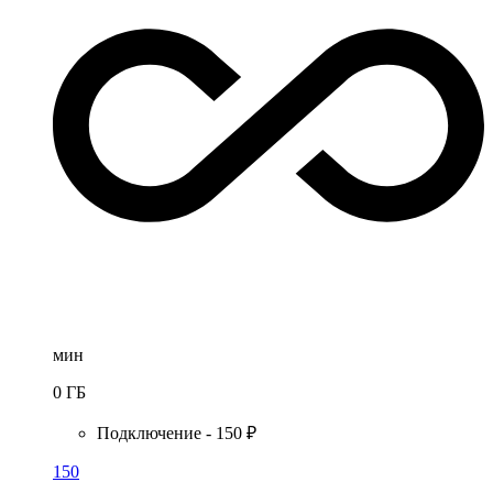
мин
0
ГБ
Подключение - 150 ₽
150