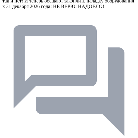
так и нет! И теперь обещают закончить наладку оборудования
к 31 декабря 2026 года! НЕ ВЕРЮ! НАДОЕЛО!