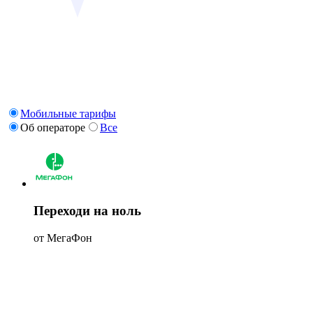
Мобильные тарифы
Об операторе
Все
Переходи на ноль
от МегаФон