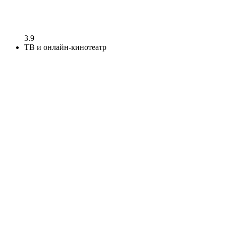
3.9
ТВ и онлайн-кинотеатр