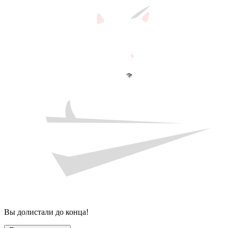
Вы долистали до конца!