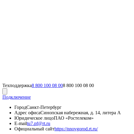
Техподдержка
8 800 100 08 00
8 800 100 08 00
Подключение
Город
Санкт-Петербург
Адрес офиса
Синопская набережная, д. 14, литера А
Юридическое лицо
ПАО «Ростелеком»
E-mail
tu7.pf@rt.ru
Официальный сайт
https://nnovgorod.rt.ru/