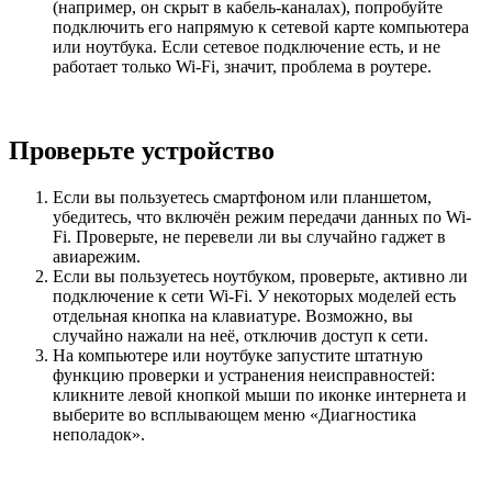
(например, он скрыт в кабель-каналах), попробуйте
подключить его напрямую к сетевой карте компьютера
или ноутбука. Если сетевое подключение есть, и не
работает только Wi-Fi, значит, проблема в роутере.
Проверьте устройство
Если вы пользуетесь смартфоном или планшетом,
убедитесь, что включён режим передачи данных по Wi-
Fi. Проверьте, не перевели ли вы случайно гаджет в
авиарежим.
Если вы пользуетесь ноутбуком, проверьте, активно ли
подключение к сети Wi-Fi. У некоторых моделей есть
отдельная кнопка на клавиатуре. Возможно, вы
случайно нажали на неё, отключив доступ к сети.
На компьютере или ноутбуке запустите штатную
функцию проверки и устранения неисправностей:
кликните левой кнопкой мыши по иконке интернета и
выберите во всплывающем меню «Диагностика
неполадок».