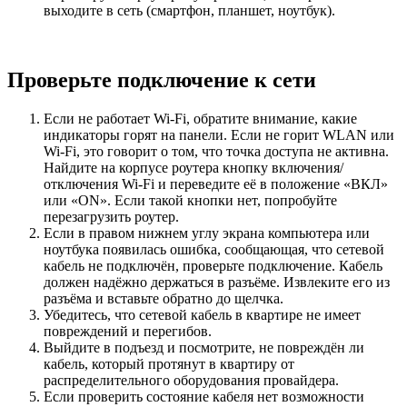
выходите в сеть (смартфон, планшет, ноутбук).
Проверьте подключение к сети
Если не работает Wi-Fi, обратите внимание, какие
индикаторы горят на панели. Если не горит WLAN или
Wi-Fi, это говорит о том, что точка доступа не активна.
Найдите на корпусе роутера кнопку включения/
отключения Wi-Fi и переведите её в положение «ВКЛ»
или «ON». Если такой кнопки нет, попробуйте
перезагрузить роутер.
Если в правом нижнем углу экрана компьютера или
ноутбука появилась ошибка, сообщающая, что сетевой
кабель не подключён, проверьте подключение. Кабель
должен надёжно держаться в разъёме. Извлеките его из
разъёма и вставьте обратно до щелчка.
Убедитесь, что сетевой кабель в квартире не имеет
повреждений и перегибов.
Выйдите в подъезд и посмотрите, не повреждён ли
кабель, который протянут в квартиру от
распределительного оборудования провайдера.
Если проверить состояние кабеля нет возможности