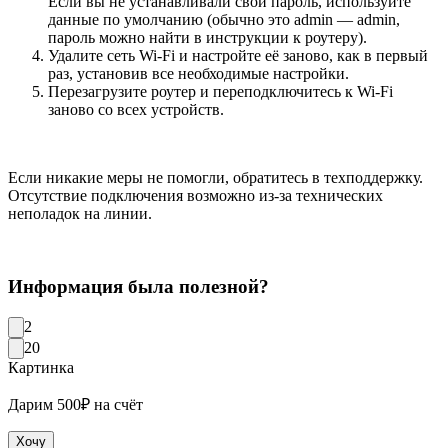
Если вы не устанавливали свой пароль, используйте
данные по умолчанию (обычно это admin — admin,
пароль можно найти в инструкции к роутеру).
Удалите сеть Wi-Fi и настройте её заново, как в первый
раз, установив все необходимые настройки.
Перезагрузите роутер и переподключитесь к Wi-Fi
заново со всех устройств.
Если никакие меры не помогли, обратитесь в техподдержку.
Отсутствие подключения возможно из-за технических
неполадок на линии.
Информация была полезной?
2
20
Картинка
Дарим 500₽ на счёт
Хочу