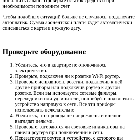
пополнить баланс. Проверьте остаток средств и при
необходимости пополните счёт.
Чтобы подобных ситуаций больше не случалось, подключите
автоплатёж. Сумма абонентской платы будет автоматически
списываться с карты в нужную дату.
Проверьте оборудование
Убедитесь, что в квартире не отключилось
электричество.
Проверьте, подключен ли к розетке Wi-Fi роутер.
Проверьте исправность розетки, подключив к ней
другие приборы или подключив роутер к другой
розетке. Если вы используете сетевые фильтры,
переходники или удлинители, попробуйте подключить
устройство напрямую к сети. Все эти приборы
использовать нежелательно.
Убедитесь, что провода не повреждены и внешне
выглядят целыми.
Проверьте, загораются ли световые индикаторы на
панели роутера при подключении к сети.
Перезагрузите роутер и устройство, с которого вы