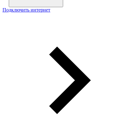
Подключить интернет