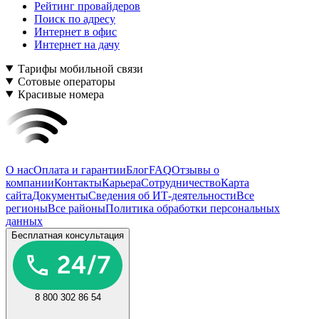
Рейтинг провайдеров
Поиск по адресу
Интернет в офис
Интернет на дачу
Тарифы мобильной связи
Сотовые операторы
Красивые номера
О нас
Оплата и гарантии
Блог
FAQ
Отзывы о
компании
Контакты
Карьера
Сотрудничество
Карта
сайта
Документы
Сведения об ИТ-деятельности
Все
регионы
Все районы
Политика обработки персональных
данных
Бесплатная консультация
8 800 302 86 54