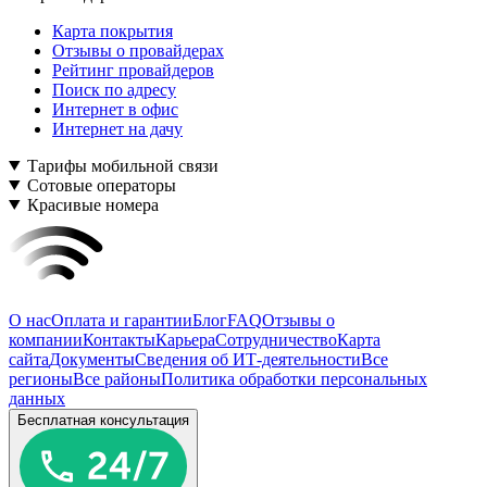
Карта покрытия
Отзывы о провайдерах
Рейтинг провайдеров
Поиск по адресу
Интернет в офис
Интернет на дачу
Тарифы мобильной связи
Сотовые операторы
Красивые номера
О нас
Оплата и гарантии
Блог
FAQ
Отзывы о
компании
Контакты
Карьера
Сотрудничество
Карта
сайта
Документы
Сведения об ИТ-деятельности
Все
регионы
Все районы
Политика обработки персональных
данных
Бесплатная консультация