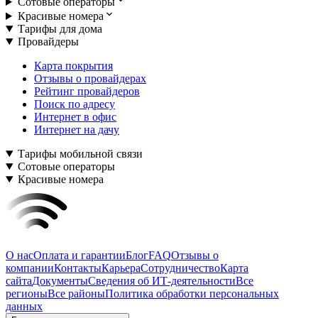
Сотовые операторы
Красивые номера
Тарифы для дома
Провайдеры
Карта покрытия
Отзывы о провайдерах
Рейтинг провайдеров
Поиск по адресу
Интернет в офис
Интернет на дачу
Тарифы мобильной связи
Сотовые операторы
Красивые номера
О нас
Оплата и гарантии
Блог
FAQ
Отзывы о
компании
Контакты
Карьера
Сотрудничество
Карта
сайта
Документы
Сведения об ИТ-деятельности
Все
регионы
Все районы
Политика обработки персональных
данных