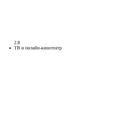
2.8
ТВ и онлайн-кинотеатр