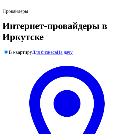
Провайдеры
Интернет-провайдеры в
Иркутске
В квартиру
Для бизнеса
На дачу