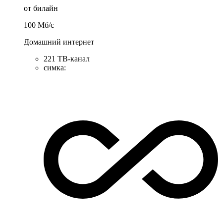
от билайн
100
Мб/c
Домашний интернет
221 ТB-канал
симка
: