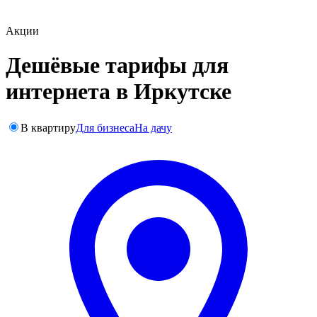
Акции
Дешёвые тарифы для
интернета в Иркутске
В квартиру
Для бизнеса
На дачу