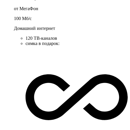
от МегаФон
100
Мб/c
Домашний интернет
120 ТВ-каналов
симка в подарок
: