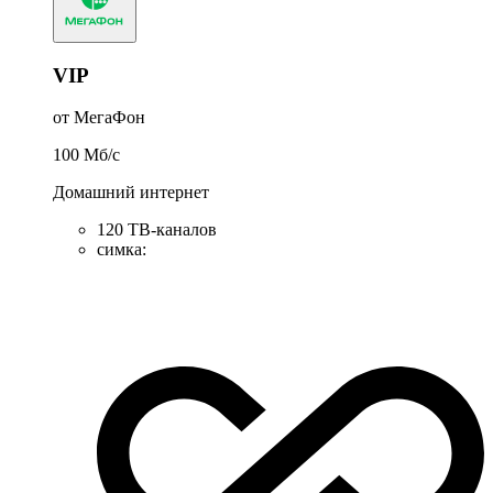
VIP
от МегаФон
100
Мб/c
Домашний интернет
120 ТВ-каналов
симка
: