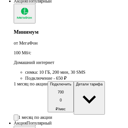
Акция
Популярный
Минимум
от МегаФон
100
Мб/c
Домашний интернет
симка
:
10
ГБ
,
200
мин
,
30
SMS
Подключение - 650 ₽
1 месяц по акции
Подключить
Детали тарифа
700
0
₽/мес
1 месяц по акции
Акция
Популярный