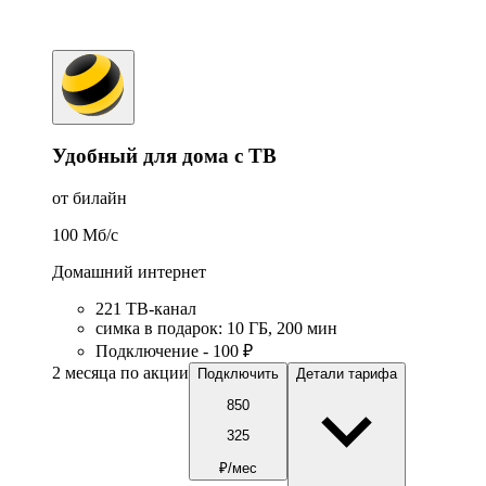
Удобный для дома с ТВ
от билайн
100
Мб/c
Домашний интернет
221 ТB-канал
симка в подарок
:
10
ГБ
,
200
мин
Подключение - 100 ₽
2 месяца по акции
Подключить
Детали тарифа
850
325
₽/мес