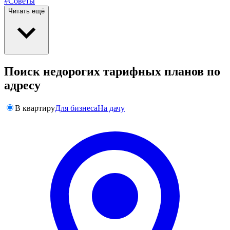
#Советы
Читать ещё
Поиск недорогих тарифных планов по
адресу
В квартиру
Для бизнеса
На дачу