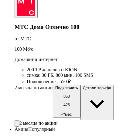
МТС Дома Отлично 100
от МТС
100
Мб/c
Домашний интернет
200 ТВ-каналов и KION
симка
:
30
ГБ
,
800
мин
,
100
SMS
Подключение - 550 ₽
2 месяца по акции
Подключить
Детали тарифа
850
425
₽/мес
2 месяца по акции
Акция
Популярный