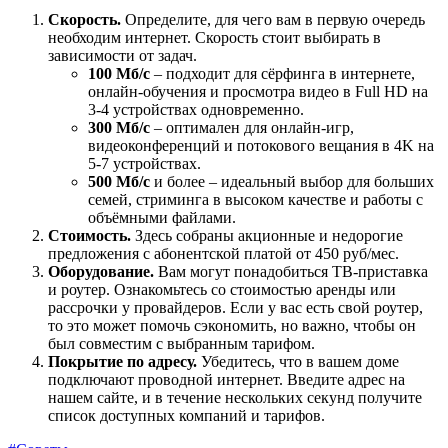
Скорость.
Определите, для чего вам в первую очередь
необходим интернет. Скорость стоит выбирать в
зависимости от задач.
100 Мб/с
– подходит для сёрфинга в интернете,
онлайн-обучения и просмотра видео в Full HD на
3-4 устройствах одновременно.
300 Мб/с
– оптимален для онлайн-игр,
видеоконференций и потокового вещания в 4K на
5-7 устройствах.
500 Мб/с
и более – идеальный выбор для больших
семей, стриминга в высоком качестве и работы с
объёмными файлами.
Стоимость.
Здесь собраны акционные и недорогие
предложения с абонентской платой от 450 руб/мес.
Оборудование.
Вам могут понадобиться ТВ-приставка
и роутер. Ознакомьтесь со стоимостью аренды или
рассрочки у провайдеров. Если у вас есть свой роутер,
то это может помочь сэкономить, но важно, чтобы он
был совместим с выбранным тарифом.
Покрытие по адресу.
Убедитесь, что в вашем доме
подключают проводной интернет. Введите адрес на
нашем сайте, и в течение нескольких секунд получите
список доступных компаний и тарифов.