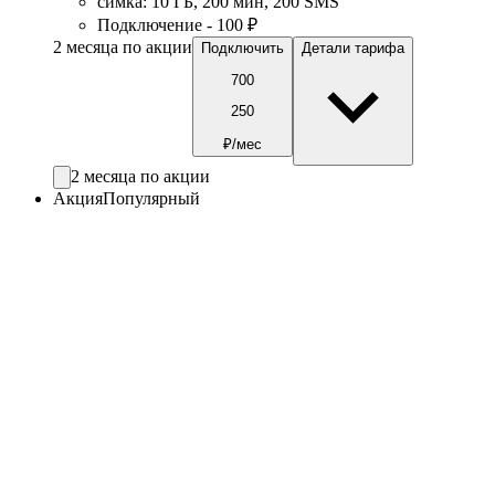
симка
:
10
ГБ
,
200
мин
,
200
SMS
Подключение - 100 ₽
2 месяца по акции
Подключить
Детали тарифа
700
250
₽/мес
2 месяца по акции
Акция
Популярный