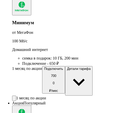
Минимум
от МегаФон
100
Мб/c
Домашний интернет
симка в подарок
:
10
ГБ
,
200
мин
Подключение - 650 ₽
1 месяц по акции
Подключить
Детали тарифа
700
0
₽/мес
1 месяц по акции
Акция
Популярный