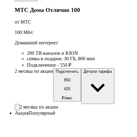
МТС Дома Отлично 100
от МТС
100
Мб/c
Домашний интернет
200 ТВ-каналов и KION
симка в подарок
:
30
ГБ
,
800
мин
Подключение - 550 ₽
2 месяца по акции
Подключить
Детали тарифа
850
425
₽/мес
2 месяца по акции
Акция
Популярный