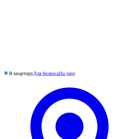
В квартиру
Для бизнеса
На дачу