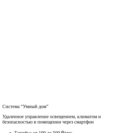
Система “Умный дом”
Удаленное управление освещением, климатом и
безопасностью в помещении через смартфон
Тарифы
:
от 100 до 500 ₽/мес