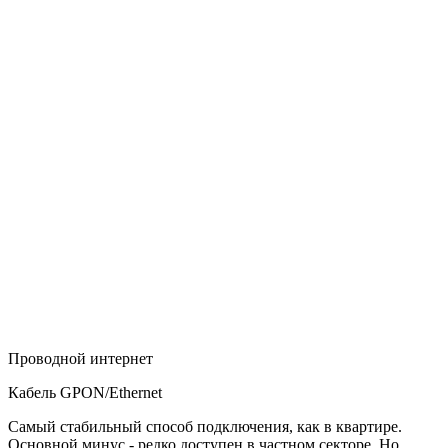
Проводной интернет
Кабель GPON/Ethernet
Самый стабильный способ подключения, как в квартире.
Основной минус - редко доступен в частном секторе. Но