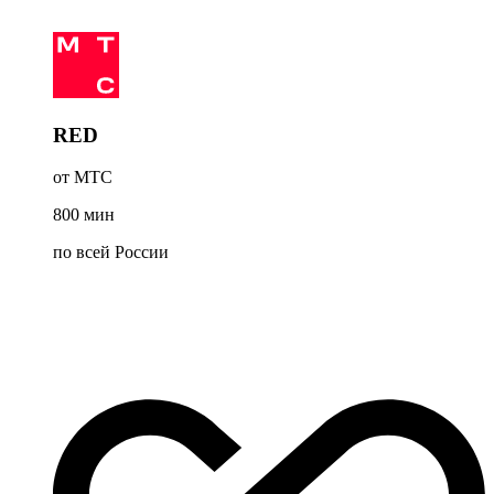
RED
от МТС
800
мин
по всей России