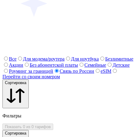
Все
Для модема/роутера
Для ноутбука
Безлимитные
Акции
Без абонентской платы
Семейные
Детские
Роуминг за границей
Связь по России
eSIM
Перейти со своим номером
Сортировка
Фильтры
Показать 0 из 0 тарифов
Сортировка