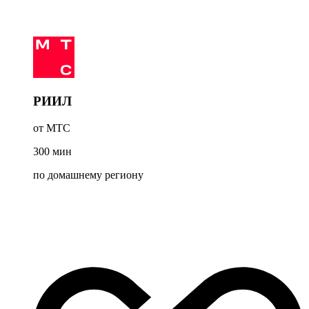
РИИЛ
от МТС
300
мин
по домашнему региону