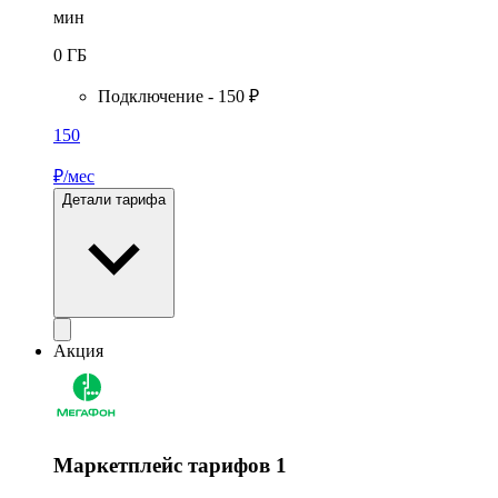
мин
0
ГБ
Подключение - 150 ₽
150
₽/мес
Детали тарифа
Акция
Маркетплейс тарифов 1