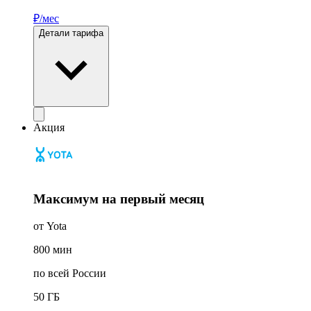
₽/мес
Детали тарифа
Акция
Максимум на первый месяц
от Yota
800
мин
по всей России
50
ГБ