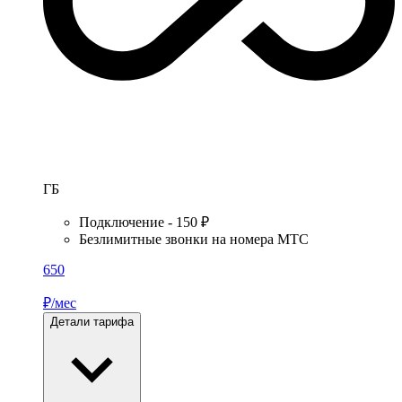
ГБ
Подключение - 150 ₽
Безлимитные звонки на номера МТС
650
₽/мес
Детали тарифа