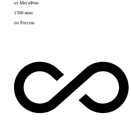
от МегаФон
1500
мин
по России