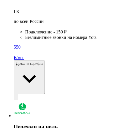
ГБ
по всей России
Подключение - 150 ₽
Безлимитные звонки на номера Yota
550
₽/мес
Детали тарифа
Переходи на ноль