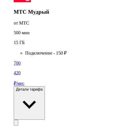
МТС Мудрый
от МТС
500
мин
15
ГБ
Подключение - 150 ₽
700
420
₽/мес
Детали тарифа