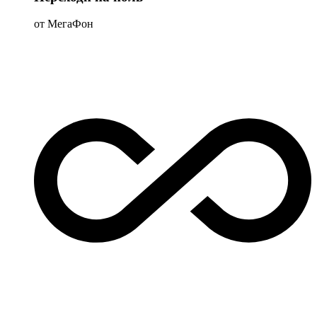
от МегаФон