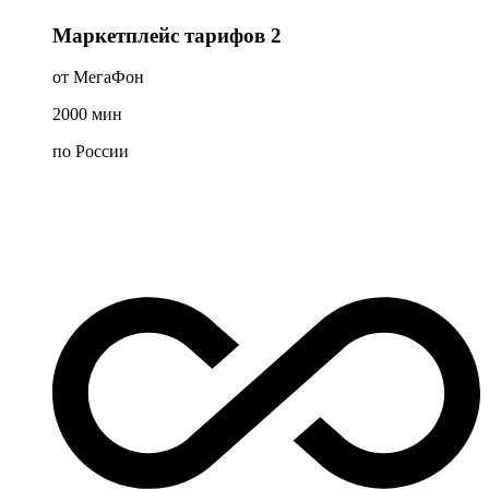
Маркетплейс тарифов 2
от МегаФон
2000
мин
по России