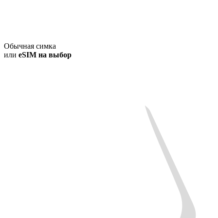
Обычная симка
или
eSIM на выбор