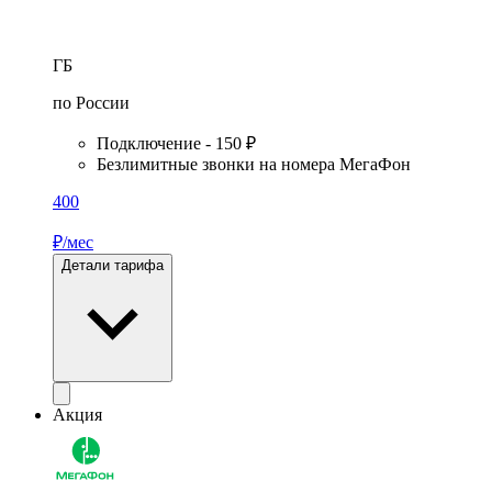
ГБ
по России
Подключение - 150 ₽
Безлимитные звонки на номера МегаФон
400
₽/мес
Детали тарифа
Акция