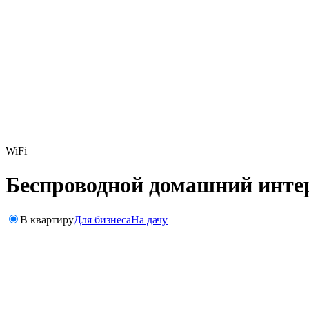
WiFi
Беспроводной домашний инте
В квартиру
Для бизнеса
На дачу