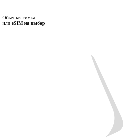
Обычная симка
или
eSIM на выбор