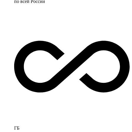
по всей России
ГБ