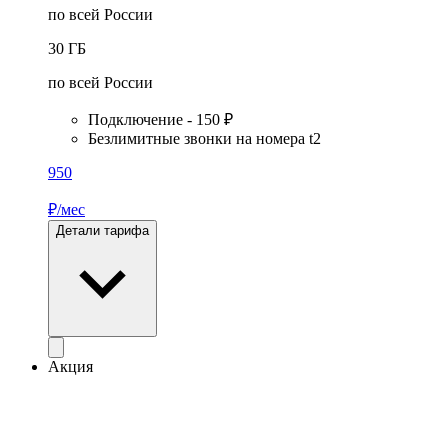
по всей России
30
ГБ
по всей России
Подключение - 150 ₽
Безлимитные звонки на номера t2
950
₽/мес
Детали тарифа
Акция