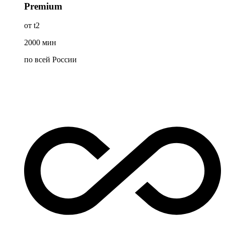
Premium
от t2
2000
мин
по всей России