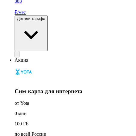
383
₽/мес
Детали тарифа
Акция
Сим-карта для интернета
от Yota
0
мин
100
ГБ
по всей России