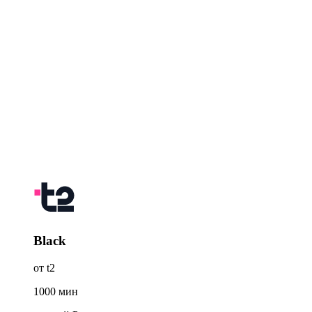
Black
от t2
1000
мин