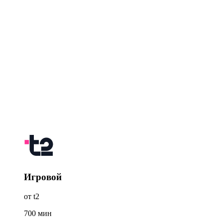
Игровой
от t2
700
мин