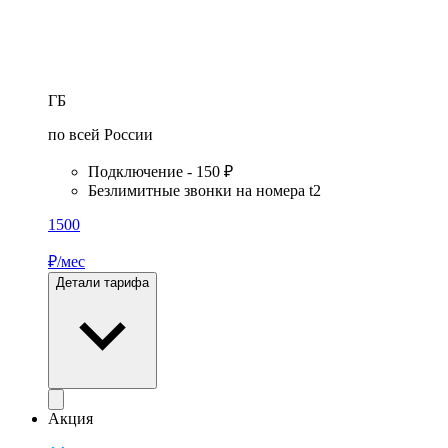
ГБ
по всей России
Подключение - 150 ₽
Безлимитные звонки на номера t2
1500
₽/мес
Детали тарифа
Акция