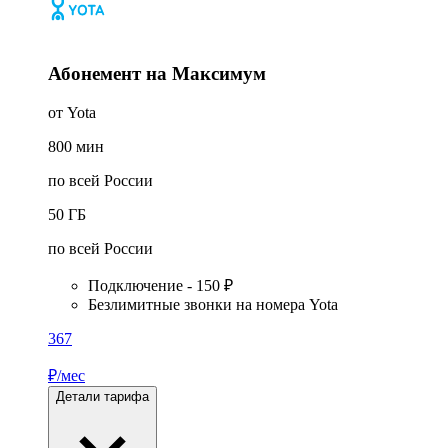
Абонемент на Максимум
от Yota
800
мин
по всей России
50
ГБ
по всей России
Подключение - 150 ₽
Безлимитные звонки на номера Yota
367
₽/мес
Детали тарифа