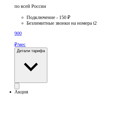
по всей России
Подключение - 150 ₽
Безлимитные звонки на номера t2
900
₽/мес
Детали тарифа
Акция