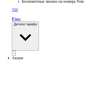
Безлимитные звонки на номера Yota
550
₽/мес
Детали тарифа
Акция