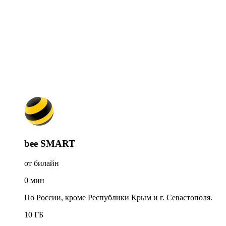
bee SMART
от билайн
0
мин
По России, кроме Республики Крым и г. Севастополя.
10
ГБ