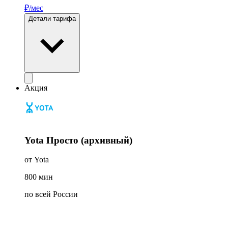
₽/мес
Детали тарифа
Акция
Yota Просто (архивный)
от Yota
800
мин
по всей России