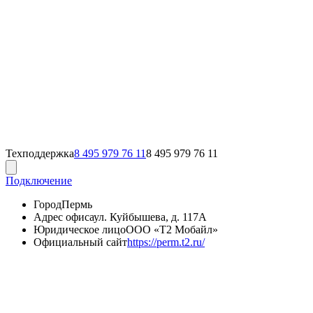
Техподдержка
8 495 979 76 11
8 495 979 76 11
Подключение
Город
Пермь
Адрес офиса
ул. Куйбышева, д. 117А
Юридическое лицо
ООО «Т2 Мобайл»
Официальный сайт
https://perm.t2.ru/