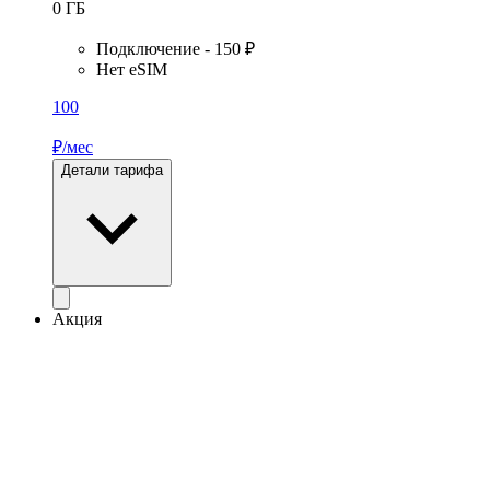
0
ГБ
Подключение - 150 ₽
Нет eSIM
100
₽/мес
Детали тарифа
Акция