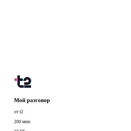
Мой разговор
от t2
200
мин