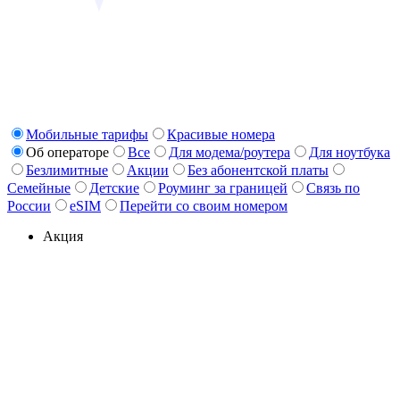
Мобильные тарифы
Красивые номера
Об операторе
Все
Для модема/роутера
Для ноутбука
Безлимитные
Акции
Без абонентской платы
Семейные
Детские
Роуминг за границей
Связь по
России
eSIM
Перейти со своим номером
Акция