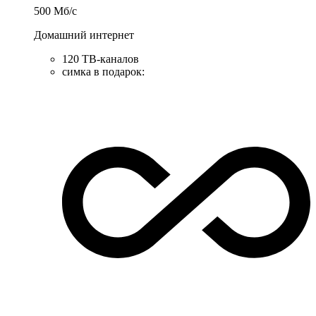
500
Мб/c
Домашний интернет
120 ТВ-каналов
симка в подарок
: