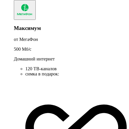
Максимум
от МегаФон
500
Мб/c
Домашний интернет
120 ТВ-каналов
симка в подарок
: