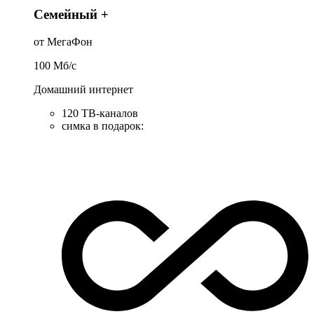
Семейный +
от МегаФон
100
Мб/c
Домашний интернет
120 ТВ-каналов
симка в подарок
: