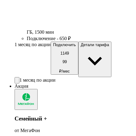
ГБ
,
1500
мин
Подключение - 650 ₽
1 месяц по акции
Подключить
Детали тарифа
1149
99
₽/мес
1 месяц по акции
Акция
Семейный +
от МегаФон