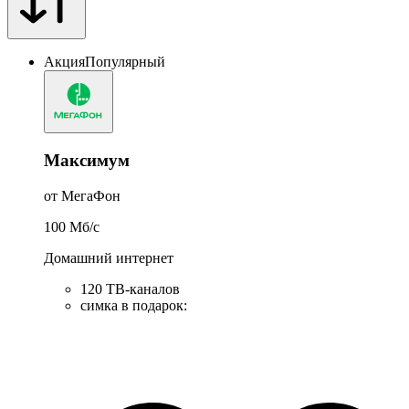
Акция
Популярный
Максимум
от МегаФон
100
Мб/c
Домашний интернет
120 ТВ-каналов
симка в подарок
: