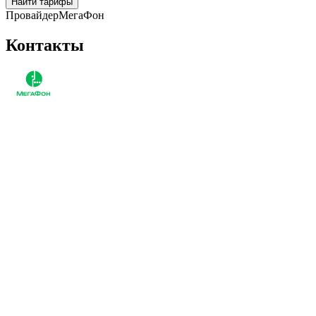
Найти тарифы
Провайдер
МегаФон
Контакты