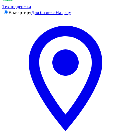
Техподдержка
В квартиру
Для бизнеса
На дачу