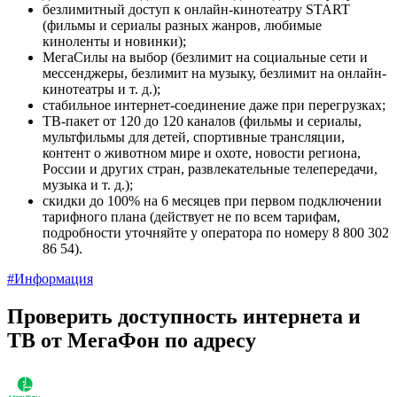
безлимитный доступ к онлайн-кинотеатру START
(фильмы и сериалы разных жанров, любимые
киноленты и новинки);
МегаСилы на выбор (безлимит на социальные сети и
мессенджеры, безлимит на музыку, безлимит на онлайн-
кинотеатры и т. д.);
стабильное интернет-соединение даже при перегрузках;
ТВ-пакет от 120 до 120 каналов (фильмы и сериалы,
мультфильмы для детей, спортивные трансляции,
контент о животном мире и охоте, новости региона,
России и других стран, развлекательные телепередачи,
музыка и т. д.);
скидки до 100% на 6 месяцев при первом подключении
тарифного плана (действует не по всем тарифам,
подробности уточняйте у оператора по номеру 8 800 302
86 54).
#Информация
Проверить доступность интернета и
ТВ от МегаФон по адресу