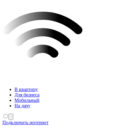
В квартиру
Для бизнеса
Мобильный
На дачу
Подключить интернет