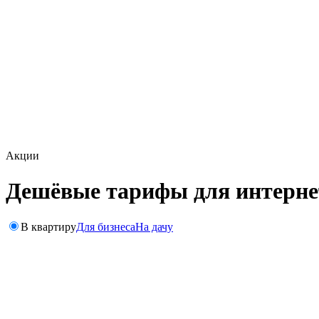
Акции
Дешёвые тарифы для интерне
В квартиру
Для бизнеса
На дачу