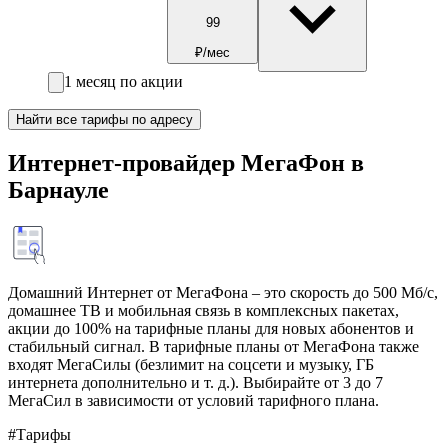
99
₽/мес
1 месяц по акции
Найти все тарифы по адресу
Интернет-провайдер МегаФон в
Барнауле
Домашний Интернет от МегаФона – это скорость до 500 Мб/с,
домашнее ТВ и мобильная связь в комплексных пакетах,
акции до 100% на тарифные планы для новых абонентов и
стабильный сигнал. В тарифные планы от МегаФона также
входят МегаСилы (безлимит на соцсети и музыку, ГБ
интернета дополнительно и т. д.). Выбирайте от 3 до 7
МегаСил в зависимости от условий тарифного плана.
#Тарифы