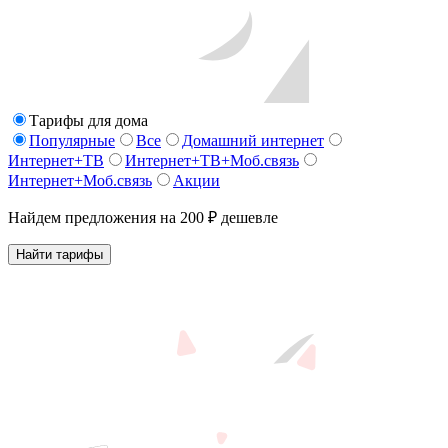
Тарифы для дома
Популярные
Все
Домашний интернет
Интернет+ТВ
Интернет+ТВ+Моб.связь
Интернет+Моб.связь
Акции
Найдем предложения на 200 ₽ дешевле
Найти тарифы