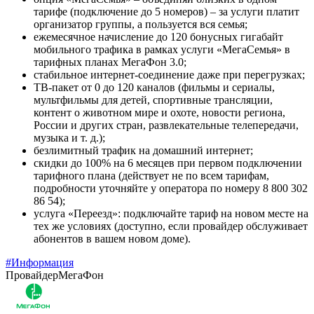
тарифе (подключение до 5 номеров) – за услуги платит
организатор группы, а пользуется вся семья;
ежемесячное начисление до 120 бонусных гигабайт
мобильного трафика в рамках услуги «МегаСемья» в
тарифных планах МегаФон 3.0;
стабильное интернет-соединение даже при перегрузках;
ТВ-пакет от 0 до 120 каналов (фильмы и сериалы,
мультфильмы для детей, спортивные трансляции,
контент о животном мире и охоте, новости региона,
России и других стран, развлекательные телепередачи,
музыка и т. д.);
безлимитный трафик на домашний интернет;
скидки до 100% на 6 месяцев при первом подключении
тарифного плана (действует не по всем тарифам,
подробности уточняйте у оператора по номеру 8 800 302
86 54);
услуга «Переезд»: подключайте тариф на новом месте на
тех же условиях (доступно, если провайдер обслуживает
абонентов в вашем новом доме).
#Информация
Провайдер
МегаФон