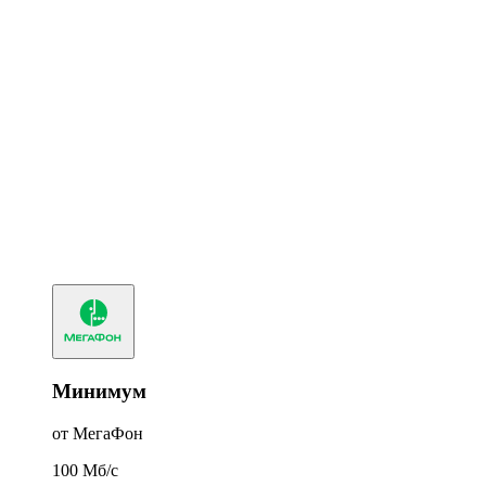
Минимум
от МегаФон
100
Мб/c