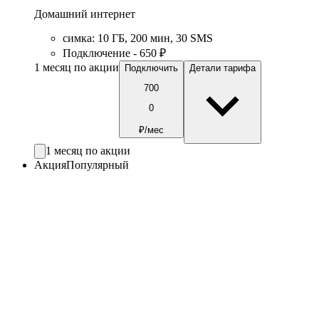
Домашний интернет
симка
:
10
ГБ
,
200
мин
,
30
SMS
Подключение - 650 ₽
1 месяц по акции
Подключить
Детали тарифа
700
0
₽/мес
1 месяц по акции
Акция
Популярный