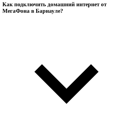
Как подключить домашний интернет от
МегаФона в Барнауле?