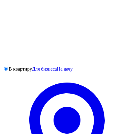
В квартиру
Для бизнеса
На дачу