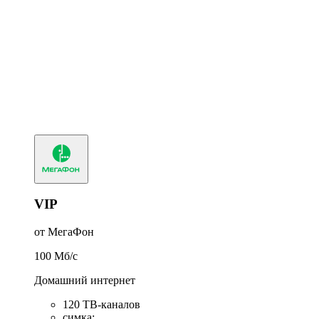
VIP
от МегаФон
100
Мб/c
Домашний интернет
120 ТВ-каналов
симка
: