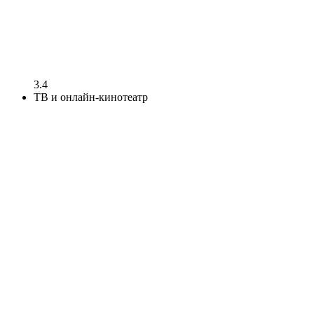
3.4
ТВ и онлайн-кинотеатр