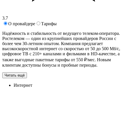
3.7
О провайдере
Тарифы
Надёжность и стабильность от ведущего телеком-оператора.
Ростелеком — один из крупнейших провайдеров России с
более чем 30-летним опытом. Компания предлагает
высокоскоростной интернет со скоростью от 50 до 500 Мб/с,
цифровое ТВ с 210+ каналами и фильмами в HD-качестве, а
также выгодные пакетные тарифы от 550 ₽/мес. Новым
клиентам доступны бонусы и пробные периоды.
Читать ещё
Интернет