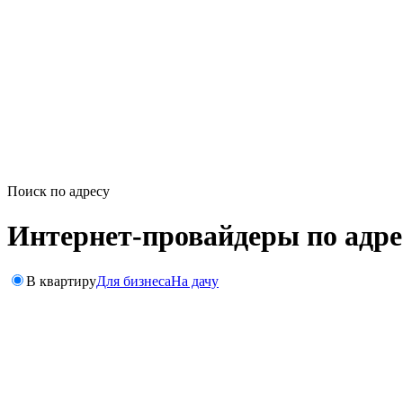
Поиск по адресу
Интернет-провайдеры по адре
В квартиру
Для бизнеса
На дачу