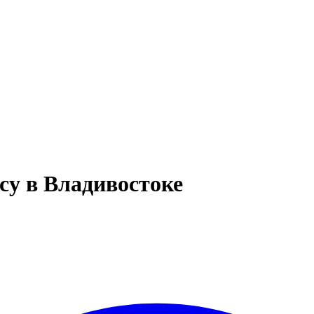
су в Владивостоке