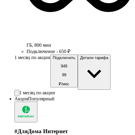
ГБ
,
800
мин
Подключение - 650 ₽
1 месяц по акции
Подключить
Детали тарифа
949
99
₽/мес
1 месяц по акции
Акция
Популярный
#ДляДома Интернет