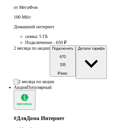
от МегаФон
100
Мб/c
Домашний интернет
симка
:
5
ГБ
Подключение - 650 ₽
2 месяца по акции
Подключить
Детали тарифа
670
335
₽/мес
2 месяца по акции
Акция
Популярный
#ДляДома Интернет