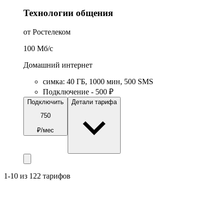
Технологии общения
от Ростелеком
100
Мб/c
Домашний интернет
симка
:
40
ГБ
,
1000
мин
,
500
SMS
Подключение - 500 ₽
Подключить
Детали тарифа
750
₽/мес
1-10 из 122 тарифов