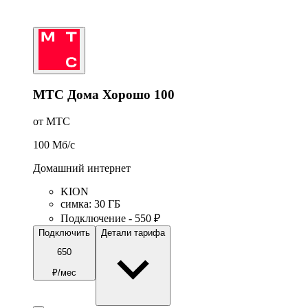
МТС Дома Хорошо 100
от МТС
100
Мб/c
Домашний интернет
KION
симка
:
30
ГБ
Подключение - 550 ₽
Подключить
Детали тарифа
650
₽/мес