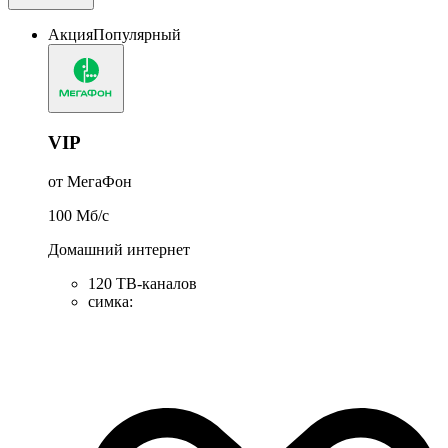
Акция
Популярный
VIP
от МегаФон
100
Мб/c
Домашний интернет
120 ТВ-каналов
симка
: