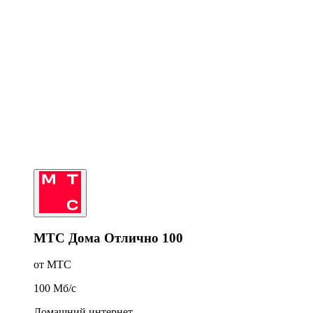
МТС Дома Отлично 100
от МТС
100
Мб/c
Домашний интернет