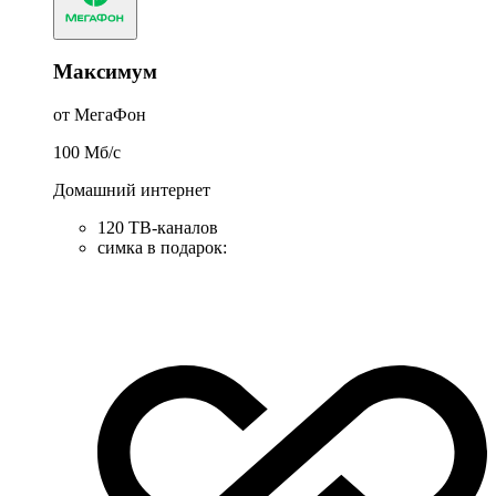
Максимум
от МегаФон
100
Мб/c
Домашний интернет
120 ТВ-каналов
симка в подарок
: