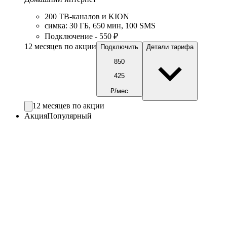
200 ТВ-каналов и KION
симка
:
30
ГБ
,
650
мин
,
100
SMS
Подключение - 550 ₽
12 месяцев по акции
Подключить
Детали тарифа
850
425
₽/мес
12 месяцев по акции
Акция
Популярный