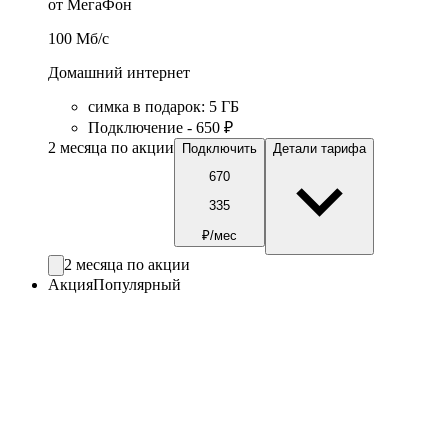
от МегаФон
100
Мб/c
Домашний интернет
симка в подарок
:
5
ГБ
Подключение - 650 ₽
2 месяца по акции
Подключить
Детали тарифа
670
335
₽/мес
2 месяца по акции
Акция
Популярный