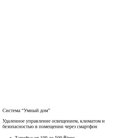
Система “Умный дом”
Удаленное управление освещением, климатом и
безопасностью в помещении через смартфон
Тарифы
:
от 100 до 500 ₽/мес