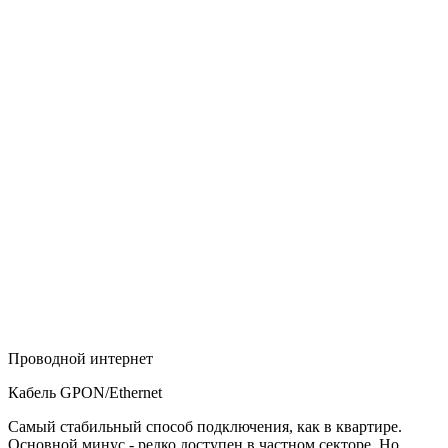
Проводной интернет
Кабель GPON/Ethernet
Самый стабильный способ подключения, как в квартире.
Основной минус - редко доступен в частном секторе. Но