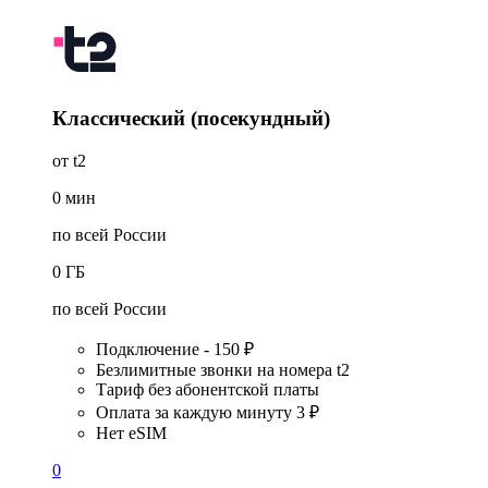
Классический (посекундный)
от t2
0
мин
по всей России
0
ГБ
по всей России
Подключение - 150 ₽
Безлимитные звонки на номера t2
Тариф без абонентской платы
Оплата за каждую минуту 3 ₽
Нет eSIM
0