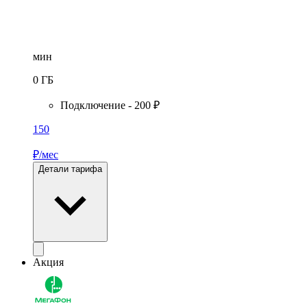
мин
0
ГБ
Подключение - 200 ₽
150
₽/мес
Детали тарифа
Акция