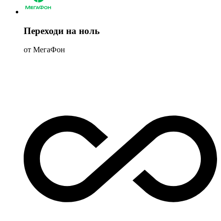
Переходи на ноль
от МегаФон