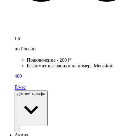
ГБ
по России
Подключение - 200 ₽
Безлимитные звонки на номера МегаФон
400
₽/мес
Детали тарифа
Акция