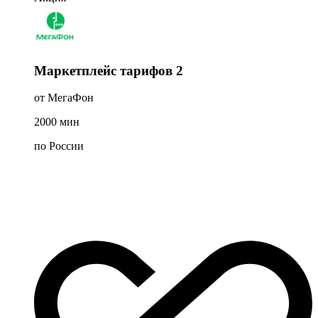
Маркетплейс тарифов 2
от МегаФон
2000
мин
по России