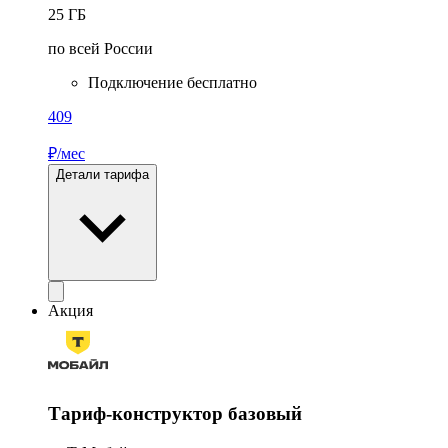
25
ГБ
по всей России
Подключение бесплатно
409
₽/мес
Детали тарифа
Акция
Тариф-конструктор базовый