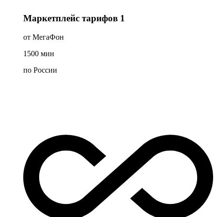
Маркетплейс тарифов 1
от МегаФон
1500
мин
по России