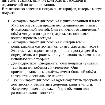
интернет-трафика, наличие контроля за расходами и
ограничений по использованию.
Вот несколько советов и популярных тарифов, которые могут
подойти:
Выгодный тариф для ребёнка с фиксированной платой.
Многие операторы предлагают специальные планы с
фиксированной платой. Они включают ограниченный
объём минут и интернет-трафика, что позволяет
контролировать расходы.
Выгодный тариф для ребёнка с интернетом и
родительским контролем (например, для смарт часов).
Это помогает взрослым ограничивать доступ детей к
определённым сервисам или устанавливать лимиты на
использование трафика.
Для подростков. Спецпакеты, считающиеся лучшими
тарифами для ребёнка с интернетом. Они
ориентированы на молодёжь, имеют большой объём
интернета и социальные пакеты.
Лучший тариф для ребенка будет содержать программы
лояльности и бесплатные дополнительные услуги.
Например, пакет приложений для обучения или
развлекательного контента.