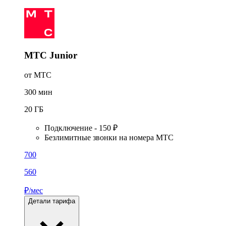
МТС Junior
от МТС
300
мин
20
ГБ
Подключение - 150 ₽
Безлимитные звонки на номера МТС
700
560
₽/мес
Детали тарифа