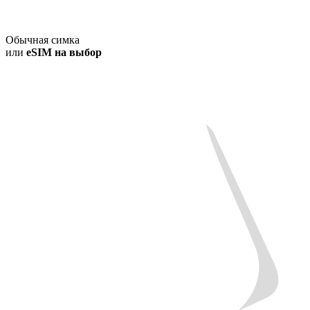
Обычная симка
или
eSIM на выбор