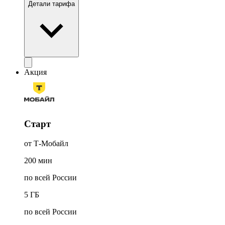
Детали тарифа
Акция
Старт
от Т-Мобайл
200
мин
по всей России
5
ГБ
по всей России