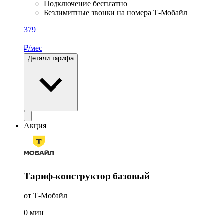
Подключение бесплатно
Безлимитные звонки на номера Т-Мобайл
379
₽/мес
Детали тарифа
Акция
Тариф-конструктор базовый
от Т-Мобайл
0
мин