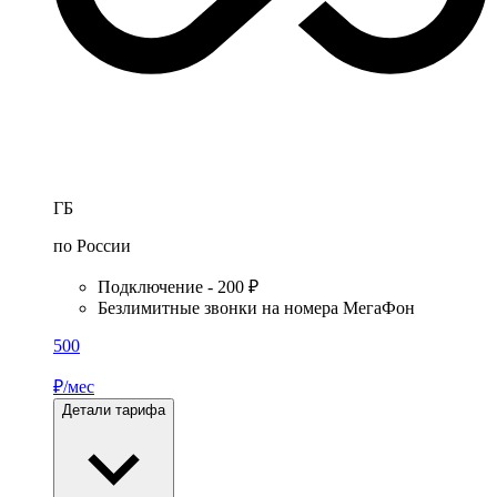
ГБ
по России
Подключение - 200 ₽
Безлимитные звонки на номера МегаФон
500
₽/мес
Детали тарифа