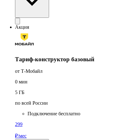
Акция
Тариф-конструктор базовый
от Т-Мобайл
0
мин
5
ГБ
по всей России
Подключение бесплатно
299
₽/мес