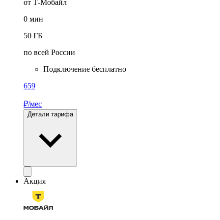
от Т-Мобайл
0
мин
50
ГБ
по всей России
Подключение бесплатно
659
₽/мес
Детали тарифа
Акция