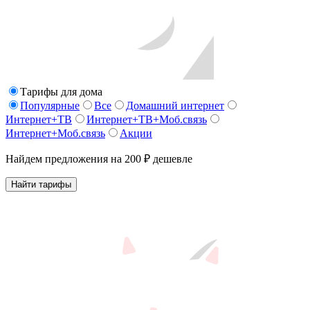
Тарифы для дома
Популярные
Все
Домашний интернет
Интернет+ТВ
Интернет+ТВ+Моб.связь
Интернет+Моб.связь
Акции
Найдем предложения на 200 ₽ дешевле
Найти тарифы