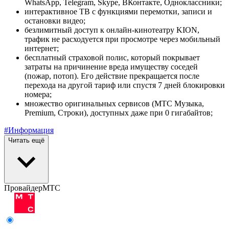
WhatsApp, Telegram, Skype, ВКонтакте, Одноклассники;
интерактивное ТВ с функциями перемотки, записи и
остановки видео;
безлимитный доступ к онлайн-кинотеатру KION,
трафик не расходуется при просмотре через мобильный
интернет;
бесплатный страховой полис, который покрывает
затраты на причинение вреда имуществу соседей
(пожар, потоп). Его действие прекращается после
перехода на другой тариф или спустя 7 дней блокировки
номера;
множество оригинальных сервисов (МТС Музыка,
Premium, Строки), доступных даже при 0 гигабайтов;
#Информация
Читать ещё
Провайдер
МТС