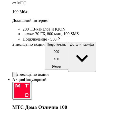
от МТС
100
Мб/c
Домашний интернет
200 ТВ-каналов и KION
симка
:
30
ГБ
,
800
мин
,
100
SMS
Подключение - 550 ₽
2 месяца по акции
Подключить
Детали тарифа
900
450
₽/мес
2 месяца по акции
Акция
Популярный
МТС Дома Отлично 100