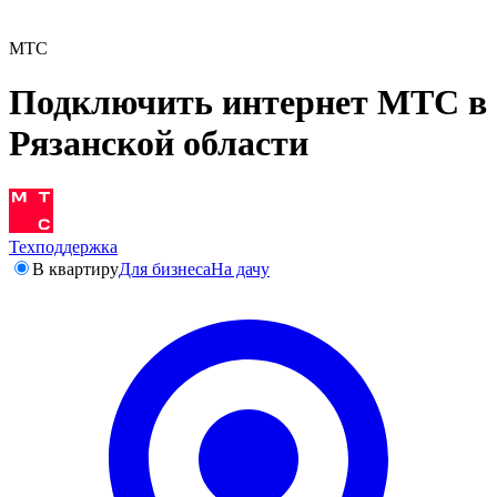
МТС
Подключить интернет МТС в
Рязанской области
Техподдержка
В квартиру
Для бизнеса
На дачу