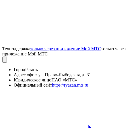
Техподдержка
только через приложение Мой МТС
только через
приложение Мой МТС
Город
Рязань
Адрес офиса
ул. Право-Лыбедская, д. 31
Юридическое лицо
ПАО «МТС»
Официальный сайт
https://ryazan.mts.ru