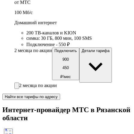
от МТС
100
Мб/c
Домашний интернет
200 ТВ-каналов и KION
симка
:
30
ГБ
,
800
мин
,
100
SMS
Подключение - 550 ₽
2 месяца по акции
Подключить
Детали тарифа
900
450
₽/мес
2 месяца по акции
Найти все тарифы по адресу
Интернет-провайдер МТС в Рязанской
области