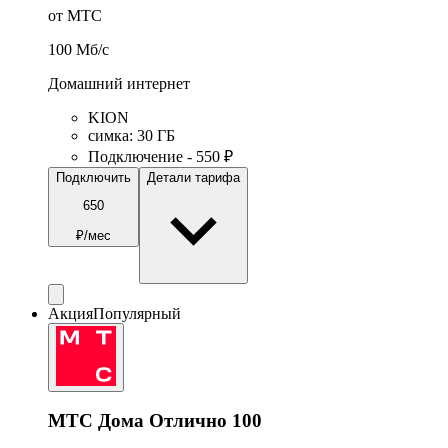
от МТС
100
Мб/c
Домашний интернет
KION
симка
:
30
ГБ
Подключение - 550 ₽
Подключить
Детали тарифа
650
₽/мес
Акция
Популярный
МТС Дома Отлично 100