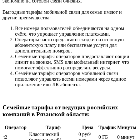
экономию на сотовой связи близких.
Выгодные тарифы мобильной связи для семьи имеют и
другие преимущества:
Все номера пользователей объединяются на одном
счёте, что упрощает управление платежами.
Операторы часто предлагают скидки на основную
абонентскую плату или бесплатные услуги для
дополнительных номеров.
Семейные тарифы операторов предоставляют общий
лимит на звонки, SMS или мобильный интернет, что
помогает эффективно распределять ресурсы.
Семейные тарифы операторов мобильной связи
позволяют управлять всеми номерами через единое
приложение или ЛК абонента.
Семейные тарифы от ведущих российских
компаний в Рязанской области:
Оператор
Тариф
Цена
Трафик
Минуты
Классический
0 руб/
t2
0 ГБ
0 минут
(посекундный)
мес