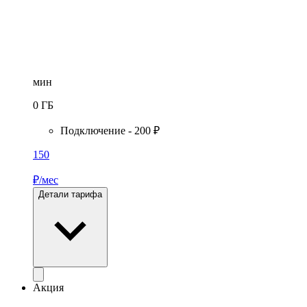
мин
0
ГБ
Подключение - 200 ₽
150
₽/мес
Детали тарифа
Акция