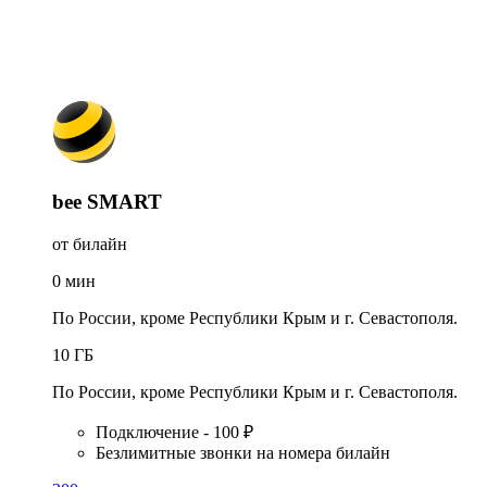
bee SMART
от билайн
0
мин
По России, кроме Республики Крым и г. Севастополя.
10
ГБ
По России, кроме Республики Крым и г. Севастополя.
Подключение - 100 ₽
Безлимитные звонки на номера билайн