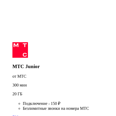
МТС Junior
от МТС
300
мин
20
ГБ
Подключение - 150 ₽
Безлимитные звонки на номера МТС