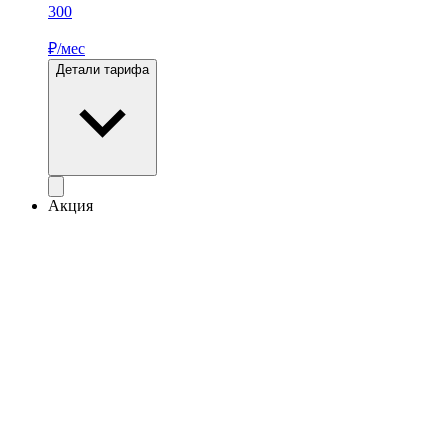
300
₽/мес
Детали тарифа
Акция