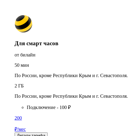
Для смарт часов
от билайн
50
мин
По России, кроме Республики Крым и г. Севастополя.
2
ГБ
По России, кроме Республики Крым и г. Севастополя.
Подключение - 100 ₽
200
₽/мес
Детали тарифа