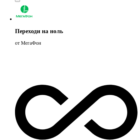
Переходи на ноль
от МегаФон