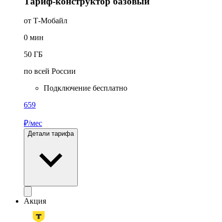
Тариф-конструктор базовый
от Т-Мобайл
0
мин
50
ГБ
по всей России
Подключение бесплатно
659
₽/мес
Детали тарифа
Акция