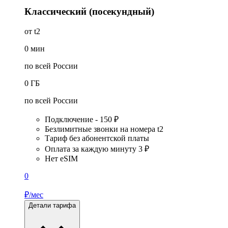
Классический (посекундный)
от t2
0
мин
по всей России
0
ГБ
по всей России
Подключение - 150 ₽
Безлимитные звонки на номера t2
Тариф без абонентской платы
Оплата за каждую минуту 3 ₽
Нет eSIM
0
₽/мес
Детали тарифа