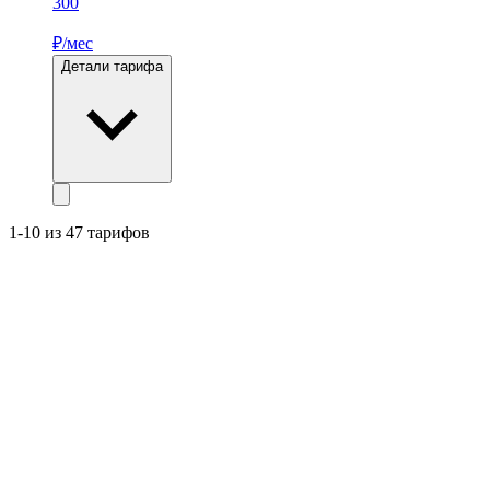
300
₽/мес
Детали тарифа
1-10 из 47 тарифов