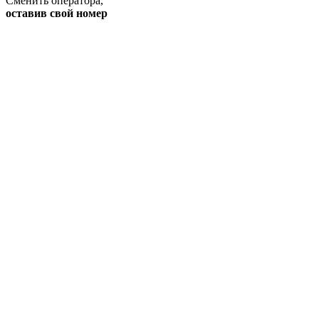
Сменить оператора
,
оставив свой номер