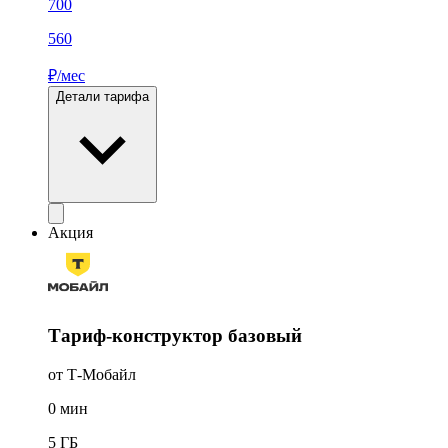
700
560
₽/мес
Детали тарифа
Акция
Тариф-конструктор базовый
от Т-Мобайл
0
мин
5
ГБ