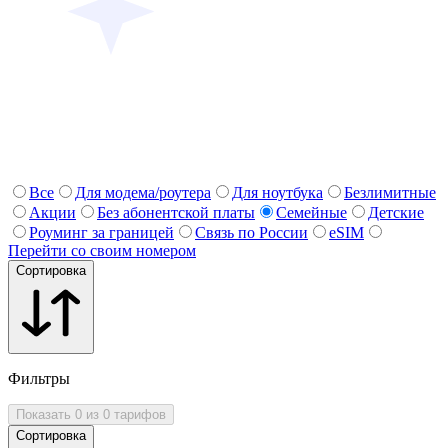
Все
Для модема/роутера
Для ноутбука
Безлимитные
Акции
Без абонентской платы
Семейные
Детские
Роуминг за границей
Связь по России
eSIM
Перейти со своим номером
Сортировка
Фильтры
Показать 0 из 0 тарифов
Сортировка