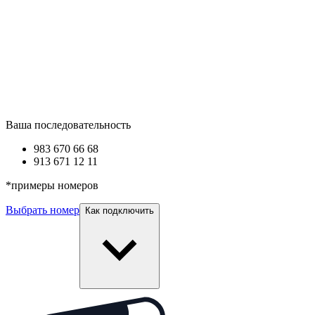
Ваша последовательность
983 670
66 68
913 671
12 11
*
примеры номеров
Выбрать номер
Как подключить