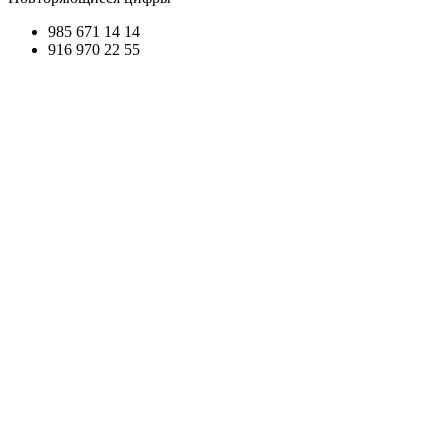
985 671
14 14
916 970
22 55