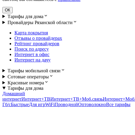
ОК
Тарифы для дома
Провайдеры Рязанской области
Карта покрытия
Отзывы о провайдерах
Рейтинг провайдеров
Поиск по адресу
Интернет в офис
Интернет на дачу
Тарифы мобильной связи
Сотовые операторы
Красивые номера
Тарифы для дома
Домашний
интернет
Интернет+ТВ
Интернет+ТВ+Моб.связь
Интернет+Моб.
Гб/c
Быстрые
Для игр
WiFi
Проводной
Оптоволокно
Все тарифы