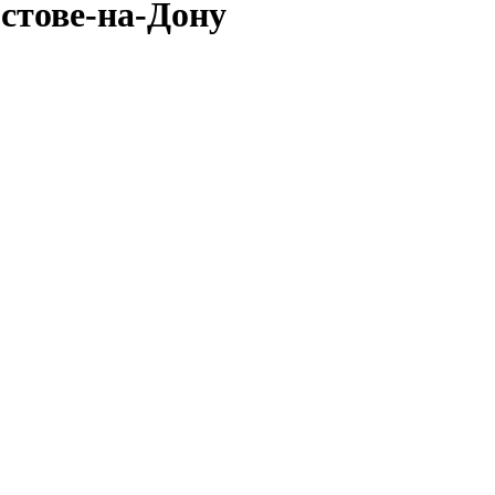
стове-на-Дону