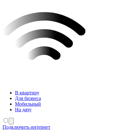
В квартиру
Для бизнеса
Мобильный
На дачу
Подключить интернет