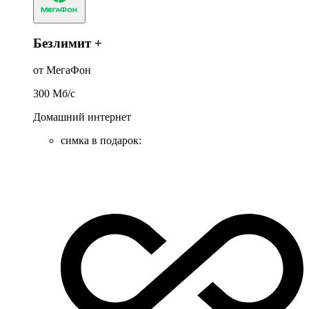
Безлимит +
от МегаФон
300
Мб/c
Домашний интернет
симка в подарок
: