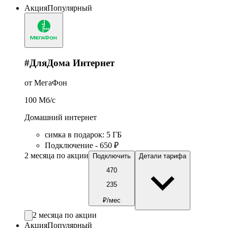
Акция
Популярный
#ДляДома Интернет
от МегаФон
100
Мб/c
Домашний интернет
симка в подарок
:
5
ГБ
Подключение - 650 ₽
2 месяца по акции
Подключить
Детали тарифа
470
235
₽/мес
2 месяца по акции
Акция
Популярный