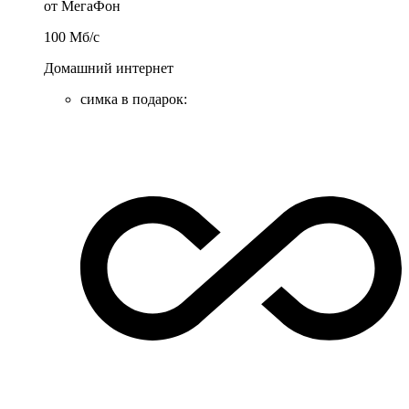
от МегаФон
100
Мб/c
Домашний интернет
симка в подарок
: