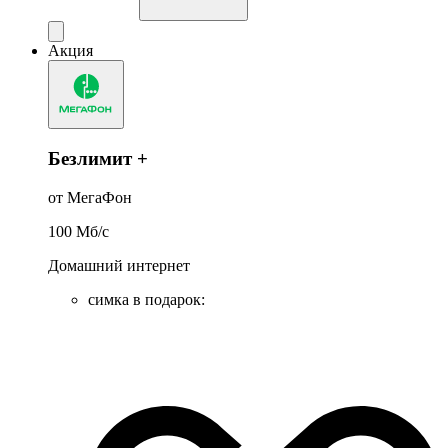
Акция
Безлимит +
от МегаФон
100
Мб/c
Домашний интернет
симка в подарок
: