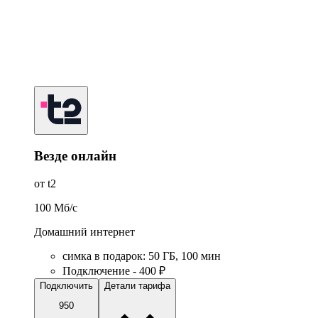
Везде онлайн
от t2
100
Мб/c
Домашний интернет
симка в подарок
:
50
ГБ
,
100
мин
Подключение - 400 ₽
Подключить
Детали тарифа
950