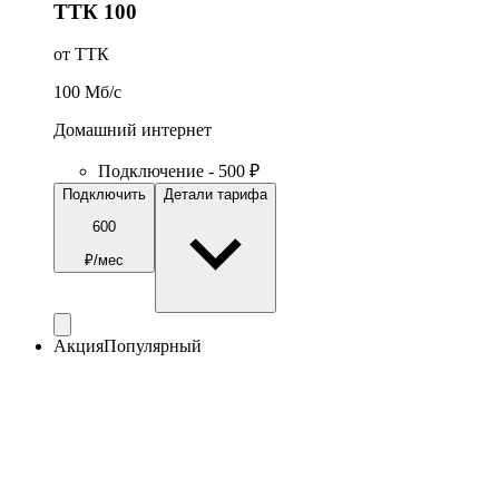
ТТК 100
от ТТК
100
Мб/c
Домашний интернет
Подключение - 500 ₽
Подключить
Детали тарифа
600
₽/мес
Акция
Популярный