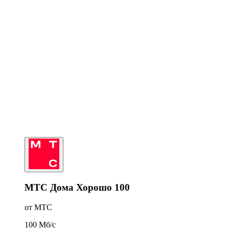
МТС Дома Хорошо 100
от МТС
100
Мб/c