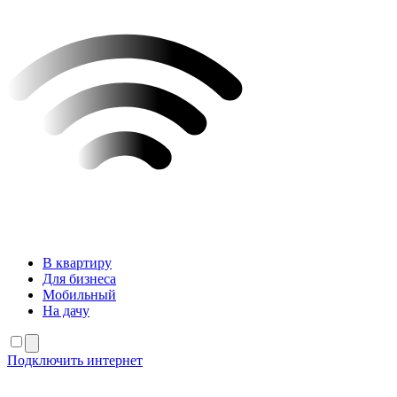
В квартиру
Для бизнеса
Мобильный
На дачу
Подключить интернет