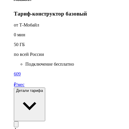
Тариф-конструктор базовый
от Т-Мобайл
0
мин
50
ГБ
по всей России
Подключение бесплатно
609
₽/мес
Детали тарифа