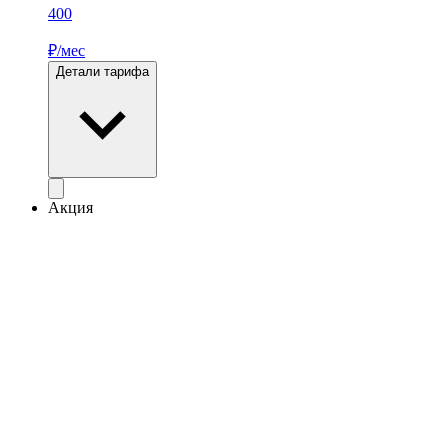
400
₽/мес
Детали тарифа
Акция