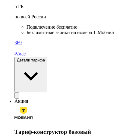
5
ГБ
по всей России
Подключение бесплатно
Безлимитные звонки на номера Т-Мобайл
369
₽/мес
Детали тарифа
Акция
Тариф-конструктор базовый