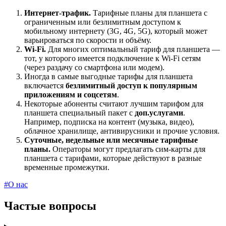
Интернет-трафик.
Тарифные планы для планшета с
ограниченным или безлимитным доступом к
мобильному интернету (3G, 4G, 5G), который может
варьироваться по скорости и объёму.
Wi-Fi.
Для многих оптимальный тариф для планшета —
тот, у которого имеется подключение к Wi-Fi сетям
(через раздачу со смартфона или модем).
Иногда в самые выгодные тарифы для планшета
включается
безлимитный доступ к популярным
приложениям и соцсетям
.
Некоторые абоненты считают лучшим тарифом для
планшета специальный пакет с
доп.услугами
.
Например, подписка на контент (музыка, видео),
облачное хранилище, антивирусники и прочие условия.
Суточные, недельные или месячные тарифные
планы.
Операторы могут предлагать сим-карты для
планшета с тарифами, которые действуют в разные
временные промежутки.
#О нас
Частые вопросы