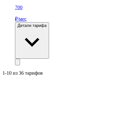
700
₽/мес
Детали тарифа
1-10 из 36 тарифов