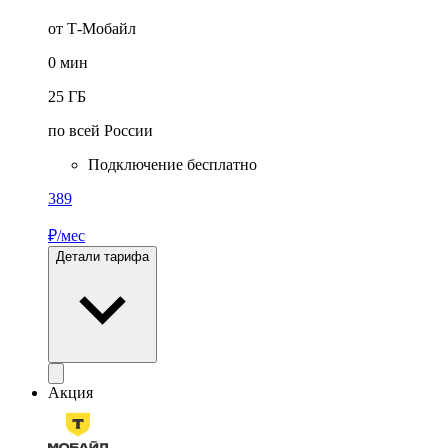
от Т-Мобайл
0
мин
25
ГБ
по всей России
Подключение бесплатно
389
₽/мес
Детали тарифа
Акция