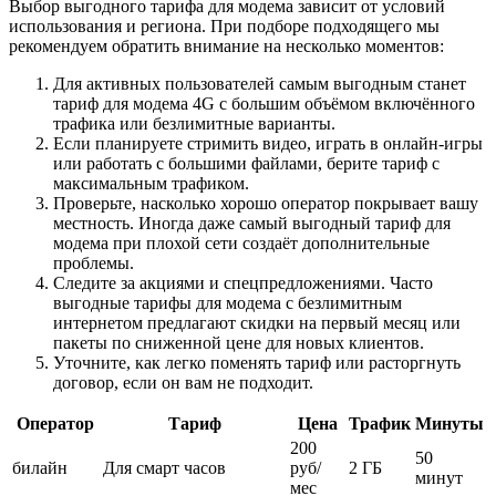
Выбор выгодного тарифа для модема зависит от условий
использования и региона. При подборе подходящего мы
рекомендуем обратить внимание на несколько моментов:
Для активных пользователей самым выгодным станет
тариф для модема 4G с большим объёмом включённого
трафика или безлимитные варианты.
Если планируете стримить видео, играть в онлайн-игры
или работать с большими файлами, берите тариф с
максимальным трафиком.
Проверьте, насколько хорошо оператор покрывает вашу
местность. Иногда даже самый выгодный тариф для
модема при плохой сети создаёт дополнительные
проблемы.
Следите за акциями и спецпредложениями. Часто
выгодные тарифы для модема с безлимитным
интернетом предлагают скидки на первый месяц или
пакеты по сниженной цене для новых клиентов.
Уточните, как легко поменять тариф или расторгнуть
договор, если он вам не подходит.
Оператор
Тариф
Цена
Трафик
Минуты
200
50
билайн
Для смарт часов
руб/
2 ГБ
минут
мес