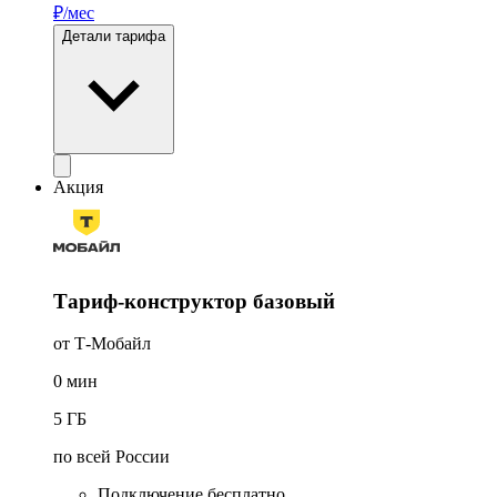
₽/мес
Детали тарифа
Акция
Тариф-конструктор базовый
от Т-Мобайл
0
мин
5
ГБ
по всей России
Подключение бесплатно