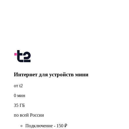
Интернет для устройств мини
от t2
0
мин
35
ГБ
по всей России
Подключение - 150 ₽