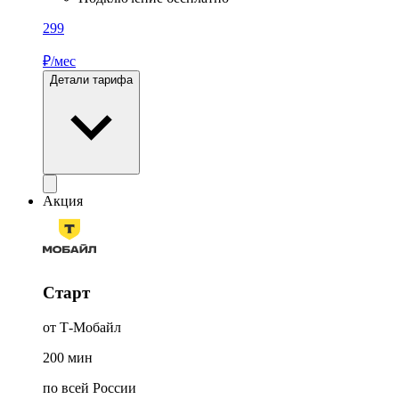
299
₽/мес
Детали тарифа
Акция
Старт
от Т-Мобайл
200
мин
по всей России