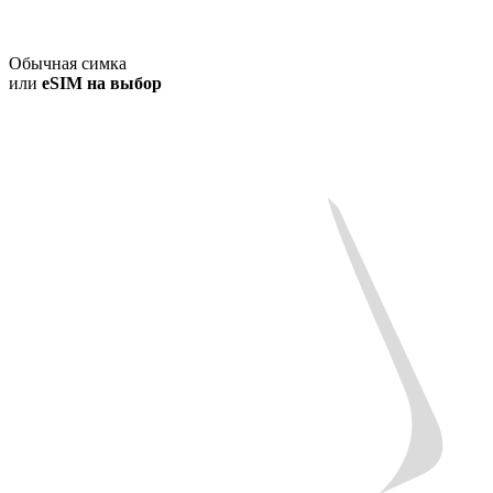
Обычная симка
или
eSIM на выбор