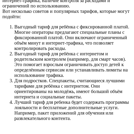
интернет-трафика, наличие контроля за расходами и
ограничений по использованию.
Вот несколько советов и популярных тарифов, которые могут
подойти:
Выгодный тариф для ребёнка с фиксированной платой.
Многие операторы предлагают специальные планы с
фиксированной платой. Они включают ограниченный
объём минут и интернет-трафика, что позволяет
контролировать расходы.
Выгодный тариф для ребёнка с интернетом и
родительским контролем (например, для смарт часов).
Это помогает взрослым ограничивать доступ детей к
определённым сервисам или устанавливать лимиты на
использование трафика.
Для подростков. Спецпакеты, считающиеся лучшими
тарифами для ребёнка с интернетом. Они
ориентированы на молодёжь, имеют большой объём
интернета и социальные пакеты.
Лучший тариф для ребенка будет содержать программы
лояльности и бесплатные дополнительные услуги.
Например, пакет приложений для обучения или
развлекательного контента.