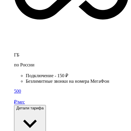
ГБ
по России
Подключение - 150 ₽
Безлимитные звонки на номера МегаФон
500
₽/мес
Детали тарифа