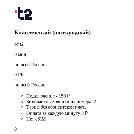
Классический (посекундный)
от t2
0
мин
по всей России
0
ГБ
по всей России
Подключение - 150 ₽
Безлимитные звонки на номера t2
Тариф без абонентской платы
Оплата за каждую минуту 3 ₽
Нет eSIM
0