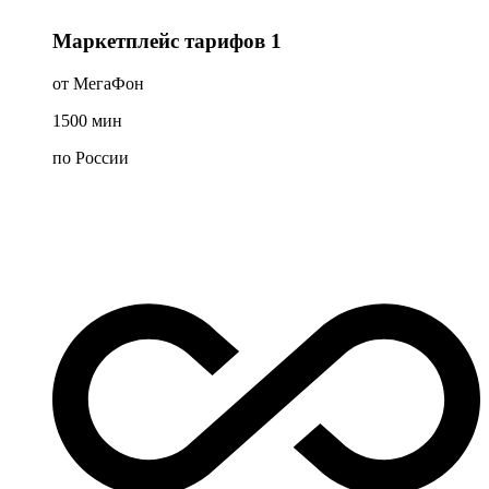
Маркетплейс тарифов 1
от МегаФон
1500
мин
по России