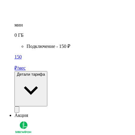
мин
0
ГБ
Подключение - 150 ₽
150
₽/мес
Детали тарифа
Акция