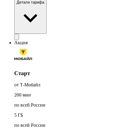
Детали тарифа
Акция
Старт
от Т-Мобайл
200
мин
по всей России
5
ГБ
по всей России