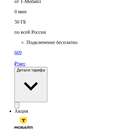
от Т-Мобайл
0
мин
50
ГБ
по всей России
Подключение бесплатно
609
₽/мес
Детали тарифа
Акция