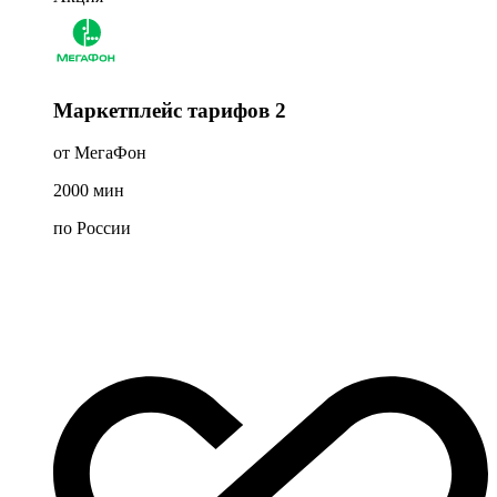
Маркетплейс тарифов 2
от МегаФон
2000
мин
по России