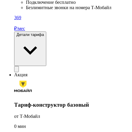
Подключение бесплатно
Безлимитные звонки на номера Т-Мобайл
369
₽/мес
Детали тарифа
Акция
Тариф-конструктор базовый
от Т-Мобайл
0
мин