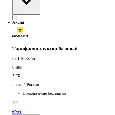
Акция
Тариф-конструктор базовый
от Т-Мобайл
0
мин
5
ГБ
по всей России
Подключение бесплатно
299
₽/мес