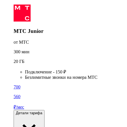
МТС Junior
от МТС
300
мин
20
ГБ
Подключение - 150 ₽
Безлимитные звонки на номера МТС
700
560
₽/мес
Детали тарифа