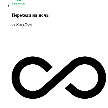
Переходи на ноль
от МегаФон