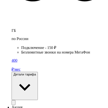
ГБ
по России
Подключение - 150 ₽
Безлимитные звонки на номера МегаФон
400
₽/мес
Детали тарифа
Акция