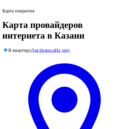
Карта покрытия
Карта провайдеров
интернета в Казани
В квартиру
Для бизнеса
На дачу