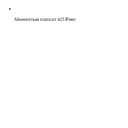
Абонентская плата
:
от
425
₽/мес