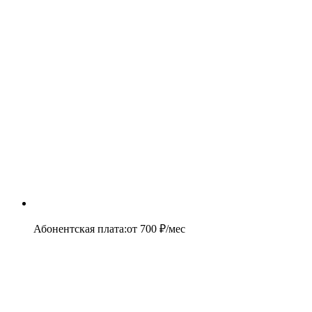
Абонентская плата
:
от
700
₽/мес