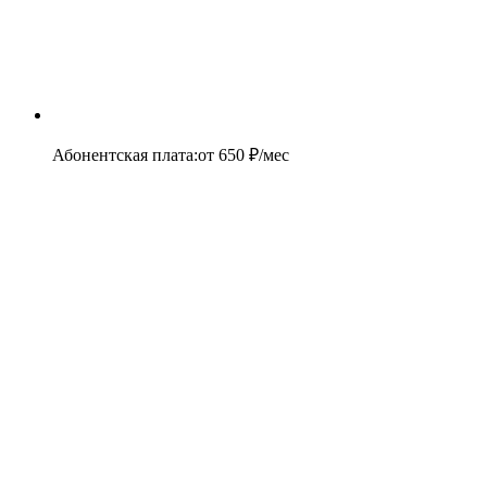
Абонентская плата
:
от
650
₽/мес