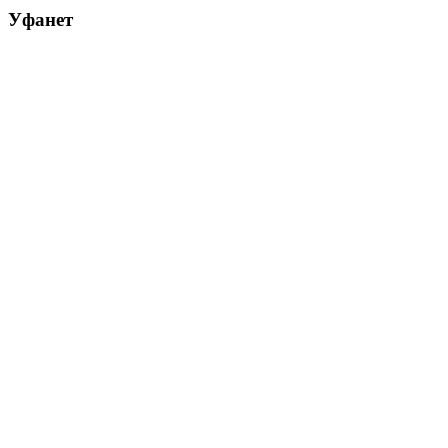
Уфанет