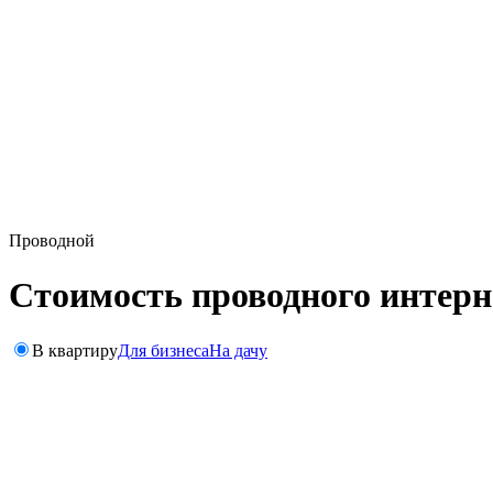
Проводной
Стоимость проводного интерн
В квартиру
Для бизнеса
На дачу