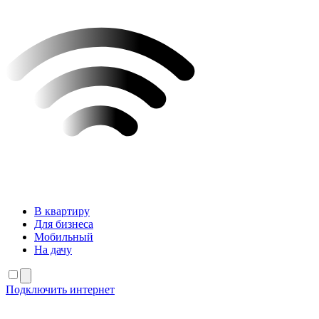
В квартиру
Для бизнеса
Мобильный
На дачу
Подключить интернет