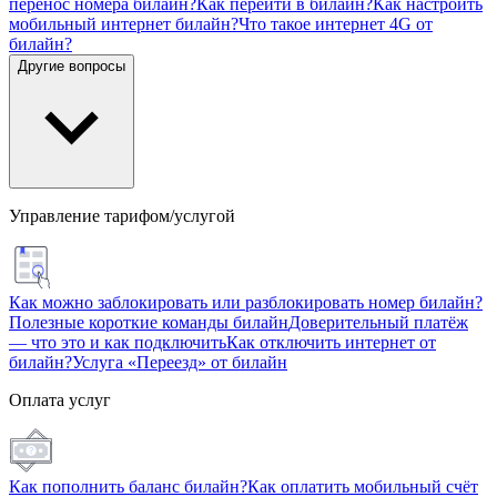
перенос номера билайн?
Как перейти в билайн?
Как настроить
мобильный интернет билайн?
Что такое интернет 4G от
билайн?
Другие вопросы
Управление тарифом/услугой
Как можно заблокировать или разблокировать номер билайн?
Полезные короткие команды билайн
Доверительный платёж
— что это и как подключить
Как отключить интернет от
билайн?
Услуга «Переезд» от билайн
Оплата услуг
Как пополнить баланс билайн?
Как оплатить мобильный счёт