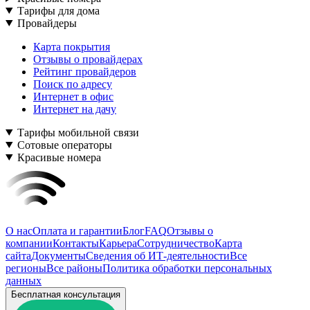
Тарифы для дома
Провайдеры
Карта покрытия
Отзывы о провайдерах
Рейтинг провайдеров
Поиск по адресу
Интернет в офис
Интернет на дачу
Тарифы мобильной связи
Сотовые операторы
Красивые номера
О нас
Оплата и гарантии
Блог
FAQ
Отзывы о
компании
Контакты
Карьера
Сотрудничество
Карта
сайта
Документы
Сведения об ИТ-деятельности
Все
регионы
Все районы
Политика обработки персональных
данных
Бесплатная консультация