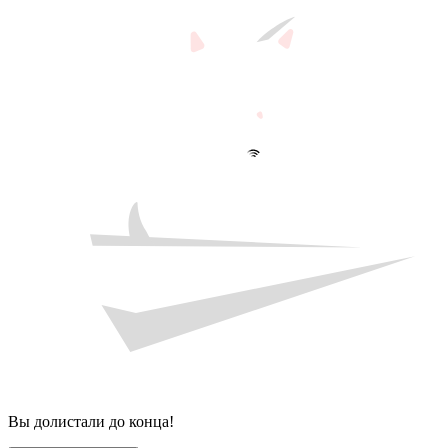
Вы долистали до конца!