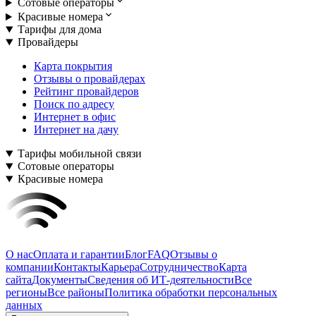
Сотовые операторы
Красивые номера
Тарифы для дома
Провайдеры
Карта покрытия
Отзывы о провайдерах
Рейтинг провайдеров
Поиск по адресу
Интернет в офис
Интернет на дачу
Тарифы мобильной связи
Сотовые операторы
Красивые номера
О нас
Оплата и гарантии
Блог
FAQ
Отзывы о
компании
Контакты
Карьера
Сотрудничество
Карта
сайта
Документы
Сведения об ИТ-деятельности
Все
регионы
Все районы
Политика обработки персональных
данных