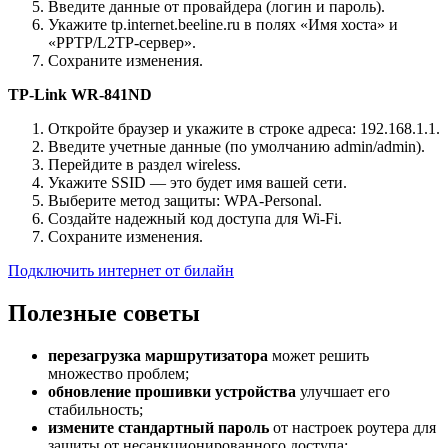
Введите данные от провайдера (логин и пароль).
Укажите tp.internet.beeline.ru в полях «Имя хоста» и
«PPTP/L2TP-сервер».
Сохраните изменения.
TP-Link WR-841ND
Откройте браузер и укажите в строке адреса: 192.168.1.1.
Введите учетные данные (по умолчанию admin/admin).
Перейдите в раздел wireless.
Укажите SSID — это будет имя вашей сети.
Выберите метод защиты: WPA-Personal.
Создайте надежный код доступа для Wi-Fi.
Сохраните изменения.
Подключить интернет от билайн
Полезные советы
перезагрузка маршрутизатора
может решить
множество проблем;
обновление прошивки устройства
улучшает его
стабильность;
измените стандартный пароль
от настроек роутера для
защиты от несанкционированного доступа;