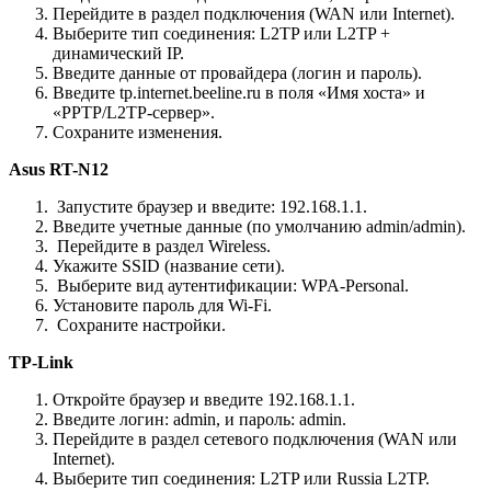
Перейдите в раздел подключения (WAN или Internet).
Выберите тип соединения: L2TP или L2TP +
динамический IP.
Введите данные от провайдера (логин и пароль).
Введите tp.internet.beeline.ru в поля «Имя хоста» и
«PPTP/L2TP-сервер».
Сохраните изменения.
Asus RT-N12
Запустите браузер и введите: 192.168.1.1.
Введите учетные данные (по умолчанию admin/admin).
Перейдите в раздел Wireless.
Укажите SSID (название сети).
Выберите вид аутентификации: WPA-Personal.
Установите пароль для Wi-Fi.
Сохраните настройки.
TP-Link
Откройте браузер и введите 192.168.1.1.
Введите логин: admin, и пароль: admin.
Перейдите в раздел сетевого подключения (WAN или
Internet).
Выберите тип соединения: L2TP или Russia L2TP.