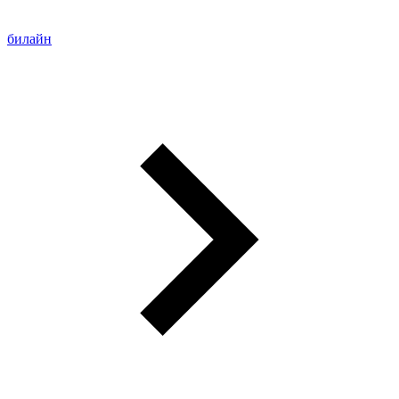
билайн