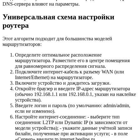
DNS-сервера влияют на параметры.
Универсальная схема настройки
роутера
Этот алгоритм подходит для большинства моделей
маршрутизаторов:
Определите оптимальное расположение
маршрутизатора. Разместите его в центре помещения
для равномерного распределения сигнала.
Подключите интернет-кабель к разъему WAN (или
Internet/Ethernet) на маршрутизаторе.
Включите устройство и дождитесь загрузки.
Откройте браузер и введите IP-адрес маршрутизатора
(обычно 192.168.1.1 или 192.168.0.1, указан на наклейке
устройства).
Введите логин и пароль (по умолчанию: admin/admin,
если не изменено).
Настройте интернет-соединение:
- выберите тип
соединения: L2TP или Dynamic IP (в зависимости от
модели устройства);
- укажите данные учётной записи
билайн, полученные при активации услуги;
- в поле
«Сервер» введите tp.internet.beeline.ru.