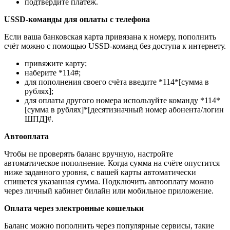
подтвердите платёж.
USSD-команды для оплаты с телефона
Если ваша банковская карта привязана к номеру, пополнить
счёт можно с помощью USSD-команд без доступа к интернету.
привяжите карту;
наберите *114#;
для пополнения своего счёта введите *114*[сумма в
рублях];
для оплаты другого номера используйте команду *114*
[сумма в рублях]*[десятизначный номер абонента/логин
ШПД]#.
Автооплата
Чтобы не проверять баланс вручную, настройте
автоматическое пополнение. Когда сумма на счёте опустится
ниже заданного уровня, с вашей карты автоматически
спишется указанная сумма. Подключить автооплату можно
через личный кабинет билайн или мобильное приложение.
Оплата через электронные кошельки
Баланс можно пополнить через популярные сервисы, такие