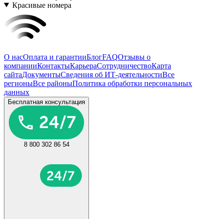
Красивые номера
О нас
Оплата и гарантии
Блог
FAQ
Отзывы о
компании
Контакты
Карьера
Сотрудничество
Карта
сайта
Документы
Сведения об ИТ-деятельности
Все
регионы
Все районы
Политика обработки персональных
данных
Бесплатная консультация
8 800 302 86 54