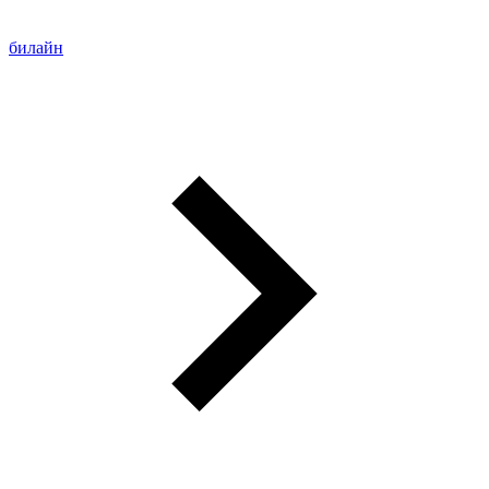
билайн