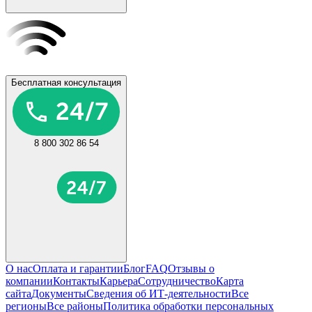
Бесплатная консультация
8 800 302 86 54
О нас
Оплата и гарантии
Блог
FAQ
Отзывы о
компании
Контакты
Карьера
Сотрудничество
Карта
сайта
Документы
Сведения об ИТ-деятельности
Все
регионы
Все районы
Политика обработки персональных