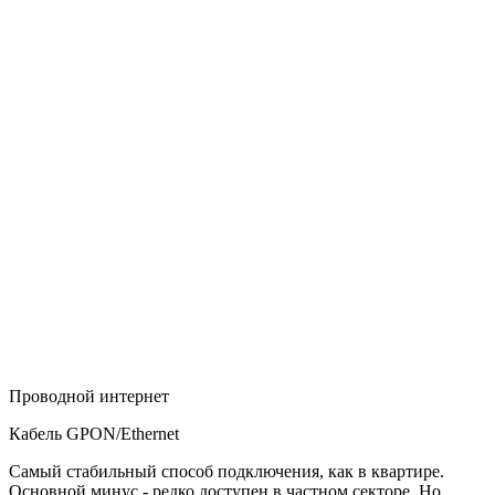
Проводной интернет
Кабель GPON/Ethernet
Самый стабильный способ подключения, как в квартире.
Основной минус - редко доступен в частном секторе. Но