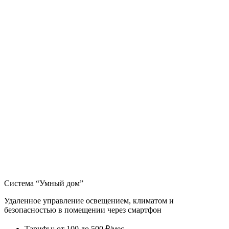
Система “Умный дом”
Удаленное управление освещением, климатом и
безопасностью в помещении через смартфон
Тарифы
:
от 100 до 500 ₽/мес