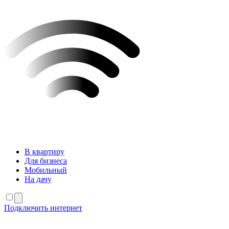
В квартиру
Для бизнеса
Мобильный
На дачу
Подключить интернет