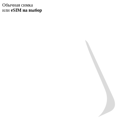
Обычная симка
или
eSIM на выбор