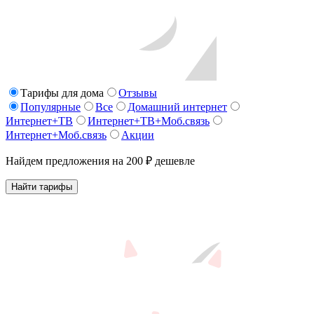
Тарифы для дома
Отзывы
Популярные
Все
Домашний интернет
Интернет+ТВ
Интернет+ТВ+Моб.связь
Интернет+Моб.связь
Акции
Найдем предложения на 200 ₽ дешевле
Найти тарифы