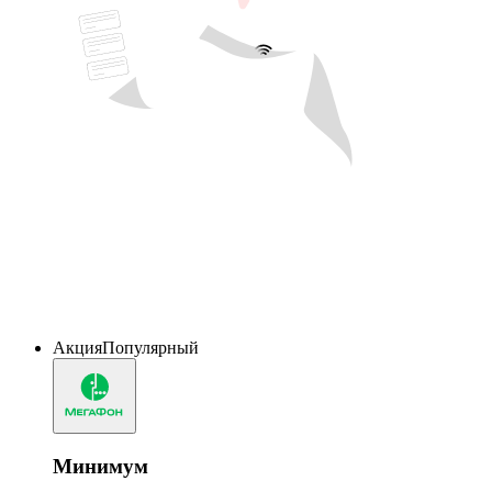
Акция
Популярный
Минимум