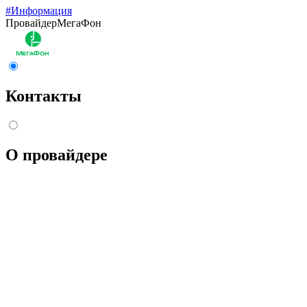
#Информация
Провайдер
МегаФон
Контакты
О провайдере