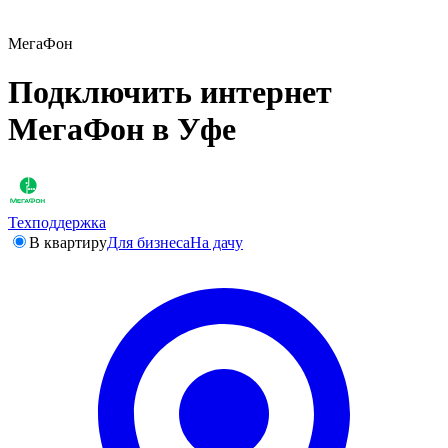
МегаФон
Подключить интернет
МегаФон в Уфе
Техподдержка
В квартиру
Для бизнеса
На дачу