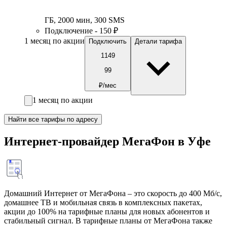
ГБ
,
2000
мин
,
300
SMS
Подключение - 150 ₽
1 месяц по акции
Подключить
Детали тарифа
1149
99
₽/мес
1 месяц по акции
Найти все тарифы по адресу
Интернет-провайдер МегаФон в Уфе
Домашний Интернет от МегаФона – это скорость до 400 Мб/с,
домашнее ТВ и мобильная связь в комплексных пакетах,
акции до 100% на тарифные планы для новых абонентов и
стабильный сигнал. В тарифные планы от МегаФона также