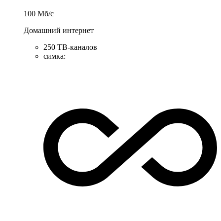
100
Мб/c
Домашний интернет
250 ТВ-каналов
симка
: