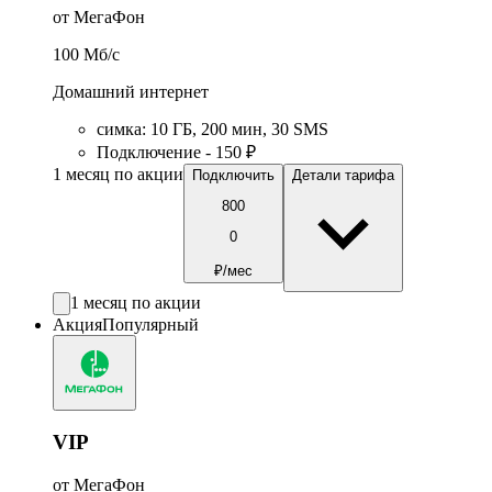
от МегаФон
100
Мб/c
Домашний интернет
симка
:
10
ГБ
,
200
мин
,
30
SMS
Подключение - 150 ₽
1 месяц по акции
Подключить
Детали тарифа
800
0
₽/мес
1 месяц по акции
Акция
Популярный
VIP
от МегаФон