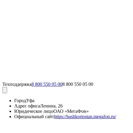
Техподдержка
8 800 550 05 00
8 800 550 05 00
Город
Уфа
Адрес офиса
Ленина, 26
Юридическое лицо
ОАО «МегаФон»
Официальный сайт
https://bashkortostan.megafon.ru/