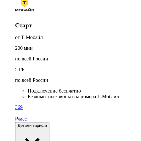
Старт
от Т-Мобайл
200
мин
по всей России
5
ГБ
по всей России
Подключение бесплатно
Безлимитные звонки на номера Т-Мобайл
369
₽/мес
Детали тарифа