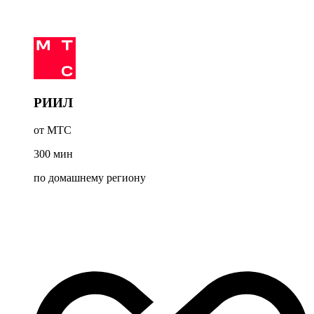
РИИЛ
от МТС
300
мин
по домашнему региону