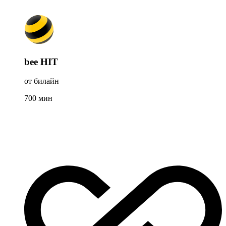
bee HIT
от билайн
700
мин