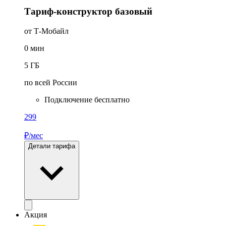
Тариф-конструктор базовый
от Т-Мобайл
0
мин
5
ГБ
по всей России
Подключение бесплатно
299
₽/мес
Детали тарифа
Акция