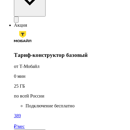
Акция
Тариф-конструктор базовый
от Т-Мобайл
0
мин
25
ГБ
по всей России
Подключение бесплатно
389
₽/мес