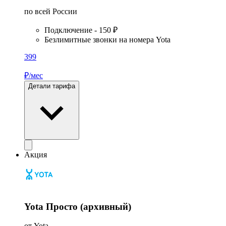
по всей России
Подключение - 150 ₽
Безлимитные звонки на номера Yota
399
₽/мес
Детали тарифа
Акция
Yota Просто (архивный)
от Yota