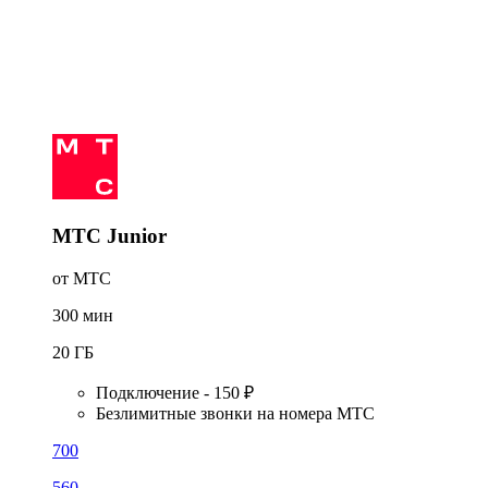
МТС Junior
от МТС
300
мин
20
ГБ
Подключение - 150 ₽
Безлимитные звонки на номера МТС
700
560