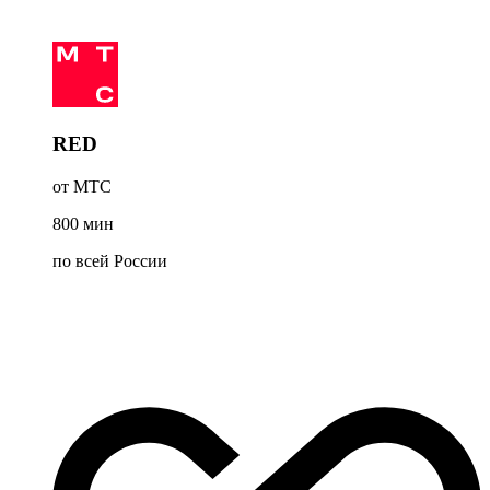
RED
от МТС
800
мин
по всей России