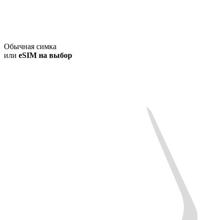
Обычная симка
или
eSIM на выбор