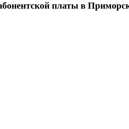
абонентской платы в Приморс