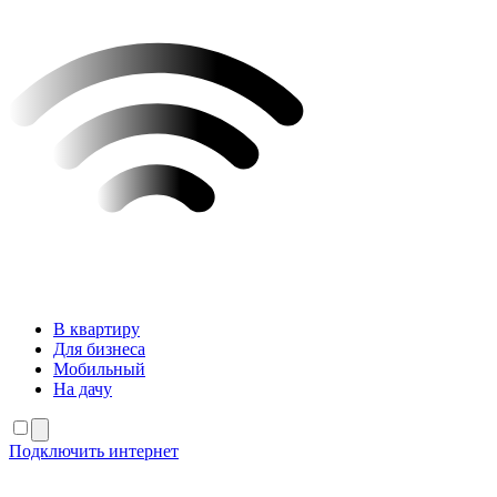
В квартиру
Для бизнеса
Мобильный
На дачу
Подключить интернет