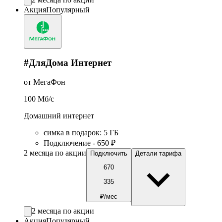
Акция
Популярный
#ДляДома Интернет
от МегаФон
100
Мб/c
Домашний интернет
симка в подарок
:
5
ГБ
Подключение - 650 ₽
2 месяца по акции
Подключить
Детали тарифа
670
335
₽/мес
2 месяца по акции
Акция
Популярный