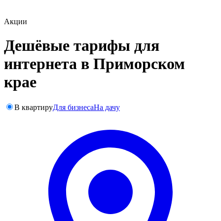
Акции
Дешёвые тарифы для
интернета в Приморском
крае
В квартиру
Для бизнеса
На дачу