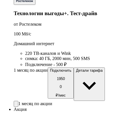
Технологии выгоды+. Тест-драйв
от Ростелеком
100
Мб/c
Домашний интернет
220 ТВ-каналов и Wink
симка
:
40
ГБ
,
2000
мин
,
500
SMS
Подключение - 500 ₽
1 месяц по акции
Подключить
Детали тарифа
1950
0
₽/мес
1 месяц по акции
Акция