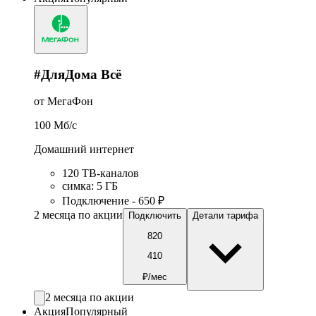
#ДляДома Всё
от МегаФон
100
Мб/c
Домашний интернет
120 ТВ-каналов
симка
:
5
ГБ
Подключение - 650 ₽
2 месяца по акции
Подключить
Детали тарифа
820
410
₽/мес
2 месяца по акции
Акция
Популярный