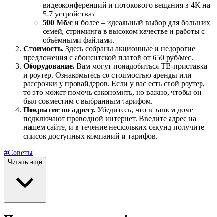
видеоконференций и потокового вещания в 4K на
5-7 устройствах.
500 Мб/с
и более – идеальный выбор для больших
семей, стриминга в высоком качестве и работы с
объёмными файлами.
Стоимость.
Здесь собраны акционные и недорогие
предложения с абонентской платой от 650 руб/мес.
Оборудование.
Вам могут понадобиться ТВ-приставка
и роутер. Ознакомьтесь со стоимостью аренды или
рассрочки у провайдеров. Если у вас есть свой роутер,
то это может помочь сэкономить, но важно, чтобы он
был совместим с выбранным тарифом.
Покрытие по адресу.
Убедитесь, что в вашем доме
подключают проводной интернет. Введите адрес на
нашем сайте, и в течение нескольких секунд получите
список доступных компаний и тарифов.
#Советы
Читать ещё