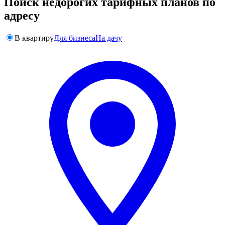
Поиск недорогих тарифных планов по
адресу
В квартиру
Для бизнеса
На дачу