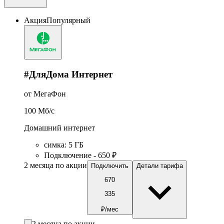
Акция
Популярный
#ДляДома Интернет
от МегаФон
100
Мб/c
Домашний интернет
симка
:
5
ГБ
Подключение - 650 ₽
2 месяца по акции
Подключить
Детали тарифа
670
335
₽/мес
2 месяца по акции