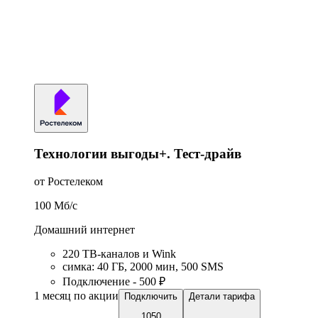
Технологии выгоды+. Тест-драйв
от Ростелеком
100
Мб/c
Домашний интернет
220 ТВ-каналов и Wink
симка
:
40
ГБ
,
2000
мин
,
500
SMS
Подключение - 500 ₽
1 месяц по акции
Подключить
Детали тарифа
1050