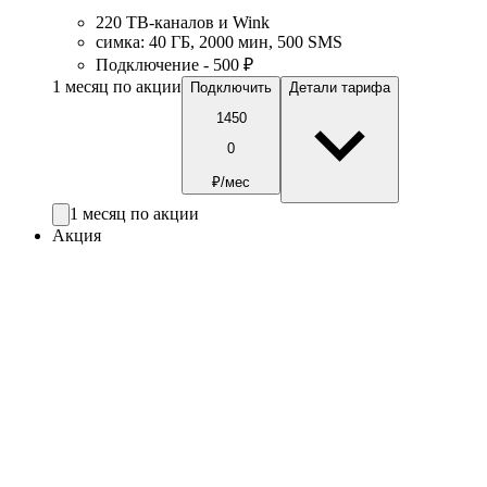
220 ТВ-каналов и Wink
симка
:
40
ГБ
,
2000
мин
,
500
SMS
Подключение - 500 ₽
1 месяц по акции
Подключить
Детали тарифа
1450
0
₽/мес
1 месяц по акции
Акция