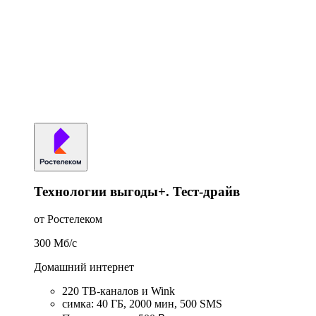
Технологии выгоды+. Тест-драйв
от Ростелеком
300
Мб/c
Домашний интернет
220 ТВ-каналов и Wink
симка
:
40
ГБ
,
2000
мин
,
500
SMS