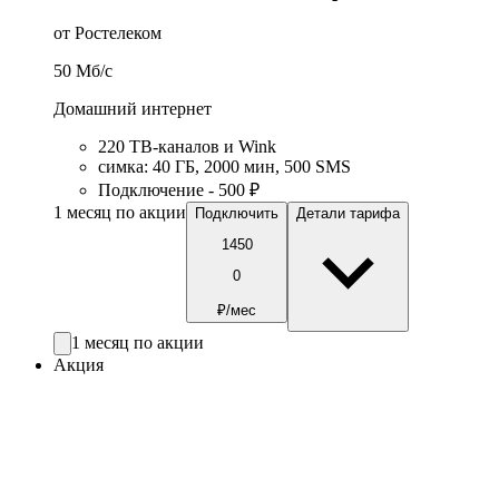
от Ростелеком
50
Мб/c
Домашний интернет
220 ТВ-каналов и Wink
симка
:
40
ГБ
,
2000
мин
,
500
SMS
Подключение - 500 ₽
1 месяц по акции
Подключить
Детали тарифа
1450
0
₽/мес
1 месяц по акции
Акция