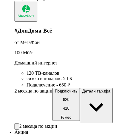
#ДляДома Всё
от МегаФон
100
Мб/c
Домашний интернет
120 ТВ-каналов
симка в подарок
:
5
ГБ
Подключение - 650 ₽
2 месяца по акции
Подключить
Детали тарифа
820
410
₽/мес
2 месяца по акции
Акция