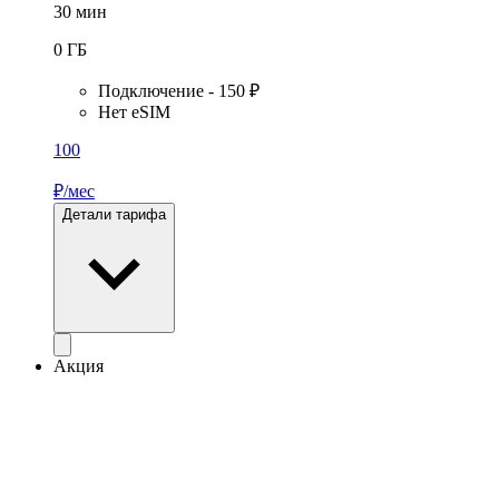
30
мин
0
ГБ
Подключение - 150 ₽
Нет eSIM
100
₽/мес
Детали тарифа
Акция