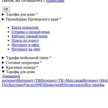
сайтом, вы соглашаетесь с
правилами
ОК
Тарифы для дома
Провайдеры Приморского края
Карта покрытия
Отзывы о провайдерах
Рейтинг провайдеров
Поиск по адресу
Интернет в офис
Интернет на дачу
Тарифы мобильной связи
Сотовые операторы
Красивые номера
Тарифы для дома
Домашний
интернет
Интернет+ТВ
Интернет+ТВ+Моб.связь
Интернет+Моб.
Гб/c
Быстрые
Для игр
WiFi
Проводной
Оптоволокно
Все тарифы