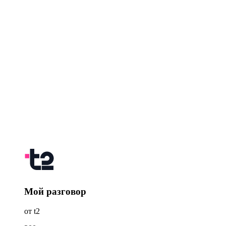
Мой разговор
от t2