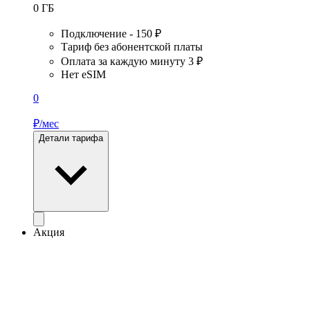
0
ГБ
Подключение - 150 ₽
Тариф без абонентской платы
Оплата за каждую минуту 3 ₽
Нет eSIM
0
₽/мес
Детали тарифа
Акция