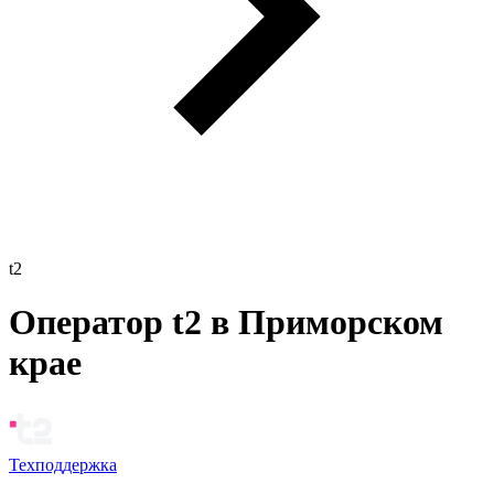
t2
Оператор t2 в Приморском
крае
Техподдержка