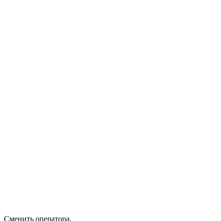
Сменить оператора
,