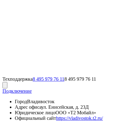
Техподдержка
8 495 979 76 11
8 495 979 76 11
Подключение
Город
Владивосток
Адрес офиса
ул. Енисейская, д. 23Д
Юридическое лицо
ООО «Т2 Мобайл»
Официальный сайт
https://vladivostok.t2.ru/