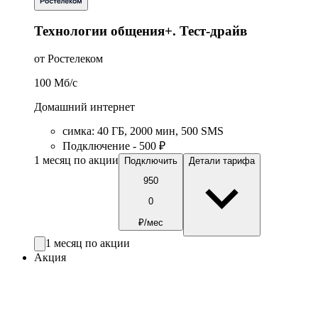
Технологии общения+. Тест-драйв
от Ростелеком
100
Мб/c
Домашний интернет
симка
:
40
ГБ
,
2000
мин
,
500
SMS
Подключение - 500 ₽
1 месяц по акции
Подключить
Детали тарифа
950
0
₽/мес
1 месяц по акции
Акция