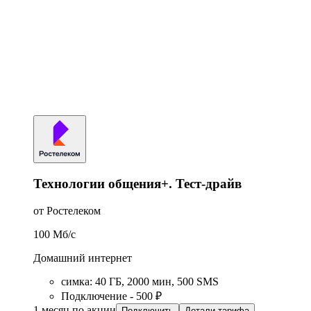
Технологии общения+. Тест-драйв
от Ростелеком
100
Мб/c
Домашний интернет
симка
:
40
ГБ
,
2000
мин
,
500
SMS
Подключение - 500 ₽
1 месяц по акции
Подключить
Детали тарифа