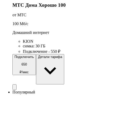
МТС Дома Хорошо 100
от МТС
100
Мб/c
Домашний интернет
KION
симка
:
30
ГБ
Подключение - 550 ₽
Подключить
Детали тарифа
650
₽/мес
Популярный