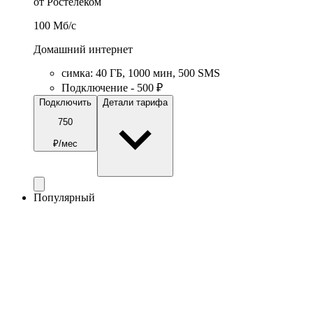
от Ростелеком
100
Мб/c
Домашний интернет
симка
:
40
ГБ
,
1000
мин
,
500
SMS
Подключение - 500 ₽
Подключить
Детали тарифа
750
₽/мес
Популярный