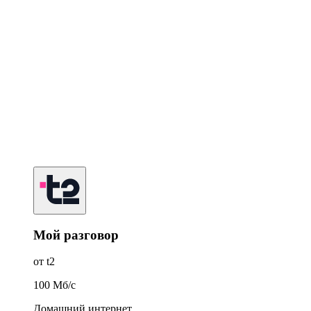
Мой разговор
от t2
100
Мб/c
Домашний интернет