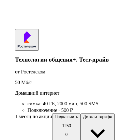
Технологии общения+. Тест-драйв
от Ростелеком
50
Мб/c
Домашний интернет
симка
:
40
ГБ
,
2000
мин
,
500
SMS
Подключение - 500 ₽
1 месяц по акции
Подключить
Детали тарифа
1250
0