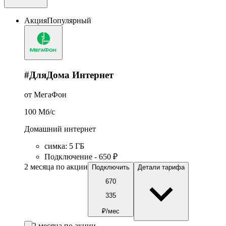
Акция
Популярный
#ДляДома Интернет
от МегаФон
100
Мб/c
Домашний интернет
симка
:
5
ГБ
Подключение - 650 ₽
2 месяца по акции
Подключить
Детали тарифа
670
335
₽/мес
2 месяца по акции