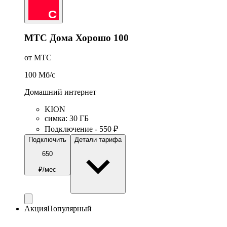
МТС Дома Хорошо 100
от МТС
100
Мб/c
Домашний интернет
KION
симка
:
30
ГБ
Подключение - 550 ₽
Подключить
Детали тарифа
650
₽/мес
Акция
Популярный