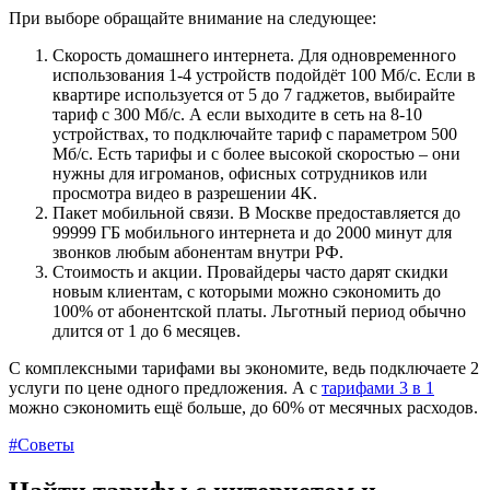
При выборе обращайте внимание на следующее:
Скорость домашнего интернета. Для одновременного
использования 1-4 устройств подойдёт 100 Мб/с. Если в
квартире используется от 5 до 7 гаджетов, выбирайте
тариф с 300 Мб/с. А если выходите в сеть на 8-10
устройствах, то подключайте тариф с параметром 500
Мб/с. Есть тарифы и с более высокой скоростью – они
нужны для игроманов, офисных сотрудников или
просмотра видео в разрешении 4K.
Пакет мобильной связи. В Москве предоставляется до
99999 ГБ мобильного интернета и до 2000 минут для
звонков любым абонентам внутри РФ.
Стоимость и акции. Провайдеры часто дарят скидки
новым клиентам, с которыми можно сэкономить до
100% от абонентской платы. Льготный период обычно
длится от 1 до 6 месяцев.
С комплексными тарифами вы экономите, ведь подключаете 2
услуги по цене одного предложения. А с
тарифами 3 в 1
можно сэкономить ещё больше, до 60% от месячных расходов.
#Советы