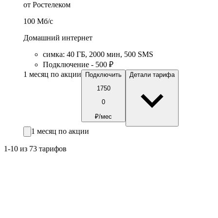
от Ростелеком
100
Мб/c
Домашний интернет
симка
:
40
ГБ
,
2000
мин
,
500
SMS
Подключение - 500 ₽
1 месяц по акции
Подключить
Детали тарифа
1750
0
₽/мес
1 месяц по акции
1-10 из 73 тарифов