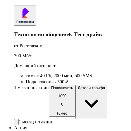
Технологии общения+. Тест-драйв
от Ростелеком
300
Мб/c
Домашний интернет
симка
:
40
ГБ
,
2000
мин
,
500
SMS
Подключение - 500 ₽
1 месяц по акции
Подключить
Детали тарифа
1050
0
₽/мес
1 месяц по акции
Акция