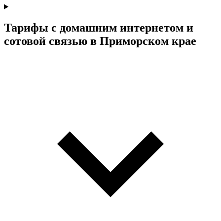
Тарифы с домашним интернетом и
сотовой связью в Приморском крае