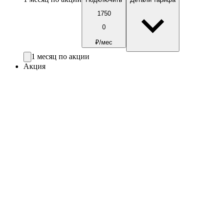
1750
0
₽/мес
1 месяц по акции
Акция