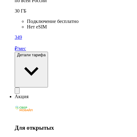
по всей России
30
ГБ
Подключение бесплатно
Нет eSIM
349
₽/мес
Детали тарифа
Акция
Для открытых