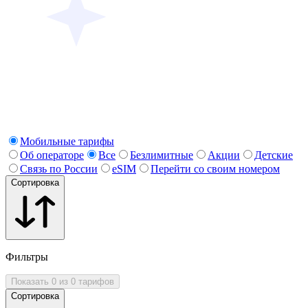
Мобильные тарифы
Об операторе
Все
Безлимитные
Акции
Детские
Связь по России
eSIM
Перейти со своим номером
Сортировка
Фильтры
Показать 0 из 0 тарифов
Сортировка