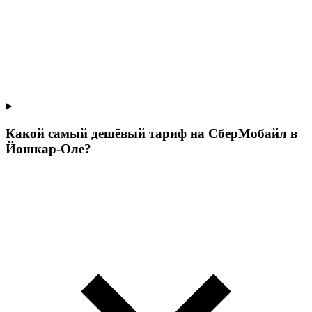
Какой самый дешёвый тариф на СберМобайл в
Йошкар-Оле?