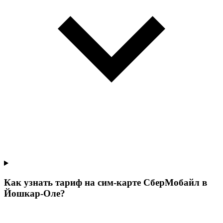
Как узнать тариф на сим-карте СберМобайл в
Йошкар-Оле?