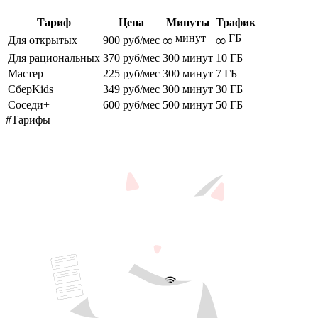
Тариф
Цена
Минуты
Трафик
минут
ГБ
∞
∞
Для открытых
900 руб/мес
Для рациональных
370 руб/мес
300 минут
10 ГБ
Мастер
225 руб/мес
300 минут
7 ГБ
СберKids
349 руб/мес
300 минут
30 ГБ
Соседи+
600 руб/мес
500 минут
50 ГБ
#Тарифы