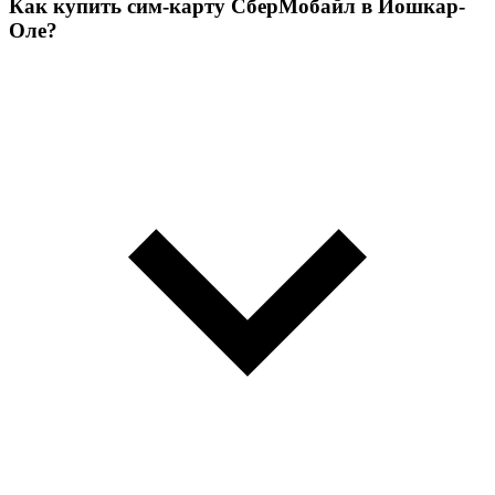
Как купить сим-карту СберМобайл в Йошкар-
Оле?