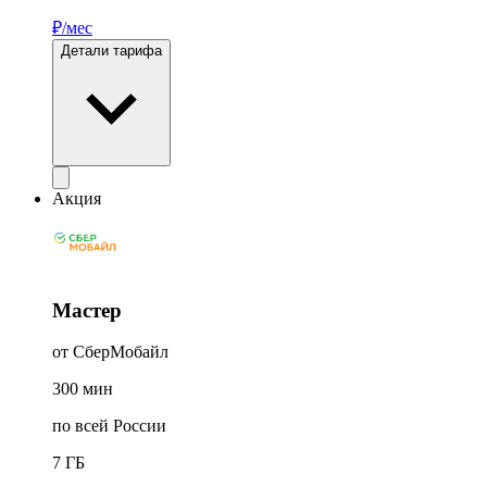
₽/мес
Детали тарифа
Акция
Мастер
от СберМобайл
300
мин
по всей России
7
ГБ