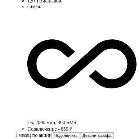
120 ТВ-каналов
симка
:
ГБ
,
2000
мин
,
300
SMS
Подключение - 650 ₽
1 месяц по акции
Подключить
Детали тарифа