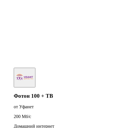
Фотон 100 + ТВ
от Уфанет
200
Мб/c
Домашний интернет