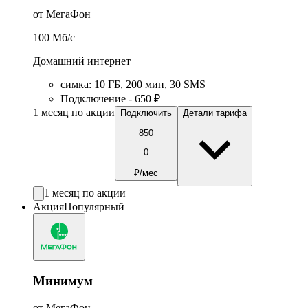
от МегаФон
100
Мб/c
Домашний интернет
симка
:
10
ГБ
,
200
мин
,
30
SMS
Подключение - 650 ₽
1 месяц по акции
Подключить
Детали тарифа
850
0
₽/мес
1 месяц по акции
Акция
Популярный
Минимум
от МегаФон