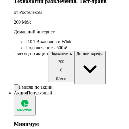
Технологии развлечения. Тест-драйв
от Ростелеком
200
Мб/c
Домашний интернет
210 ТВ-каналов и Wink
Подключение - 500 ₽
1 месяц по акции
Подключить
Детали тарифа
700
0
₽/мес
1 месяц по акции
Акция
Популярный
Минимум