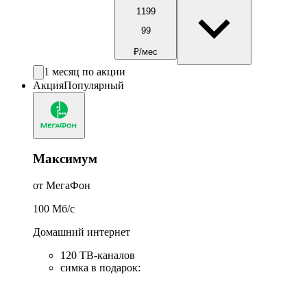
1199
99
₽/мес
1 месяц по акции
Акция
Популярный
Максимум
от МегаФон
100
Мб/c
Домашний интернет
120 ТВ-каналов
симка в подарок
: