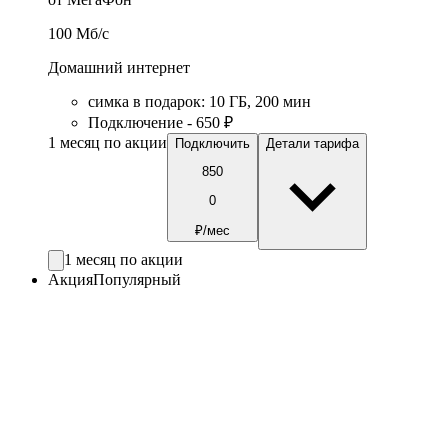
100
Мб/c
Домашний интернет
симка в подарок
:
10
ГБ
,
200
мин
Подключение - 650 ₽
1 месяц по акции
Подключить
Детали тарифа
850
0
₽/мес
1 месяц по акции
Акция
Популярный