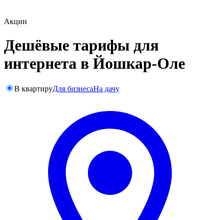
Акции
Дешёвые тарифы для
интернета в Йошкар-Оле
В квартиру
Для бизнеса
На дачу