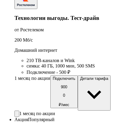
Технологии выгоды. Тест-драйв
от Ростелеком
200
Мб/c
Домашний интернет
210 ТВ-каналов и Wink
симка
:
40
ГБ
,
1000
мин
,
500
SMS
Подключение - 500 ₽
1 месяц по акции
Подключить
Детали тарифа
900
0
₽/мес
1 месяц по акции
Акция
Популярный