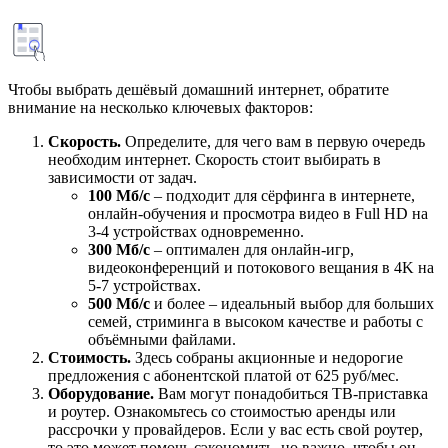
Чтобы выбрать дешёвый домашний интернет, обратите
внимание на несколько ключевых факторов:
Скорость.
Определите, для чего вам в первую очередь
необходим интернет. Скорость стоит выбирать в
зависимости от задач.
100 Мб/с
– подходит для сёрфинга в интернете,
онлайн-обучения и просмотра видео в Full HD на
3-4 устройствах одновременно.
300 Мб/с
– оптимален для онлайн-игр,
видеоконференций и потокового вещания в 4K на
5-7 устройствах.
500 Мб/с
и более – идеальный выбор для больших
семей, стриминга в высоком качестве и работы с
объёмными файлами.
Стоимость.
Здесь собраны акционные и недорогие
предложения с абонентской платой от 625 руб/мес.
Оборудование.
Вам могут понадобиться ТВ-приставка
и роутер. Ознакомьтесь со стоимостью аренды или
рассрочки у провайдеров. Если у вас есть свой роутер,
то это может помочь сэкономить, но важно, чтобы он