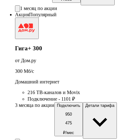
1 месяц по акции
Акция
Популярный
Гига+ 300
от Дом.ру
300
Мб/c
Домашний интернет
216 ТВ-каналов и Movix
Подключение - 1101 ₽
3 месяца по акции
Подключить
Детали тарифа
950
475
₽/мес