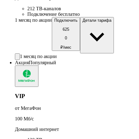
212 ТВ-каналов
Подключение бесплатно
1 месяц по акции
Подключить
Детали тарифа
625
0
₽/мес
1 месяц по акции
Акция
Популярный
VIP
от МегаФон
100
Мб/c
Домашний интернет