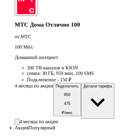
МТС Дома Отлично 100
от МТС
100
Мб/c
Домашний интернет
200 ТВ-каналов и KION
симка
:
30
ГБ
,
950
мин
,
100
SMS
Подключение - 150 ₽
4 месяца по акции
Подключить
Детали тарифа
950
475
₽/мес
4 месяца по акции
Акция
Популярный