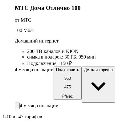
МТС Дома Отлично 100
от МТС
100
Мб/c
Домашний интернет
200 ТВ-каналов и KION
симка в подарок
:
30
ГБ
,
950
мин
Подключение - 150 ₽
4 месяца по акции
Подключить
Детали тарифа
950
475
₽/мес
4 месяца по акции
1-10 из 47 тарифов